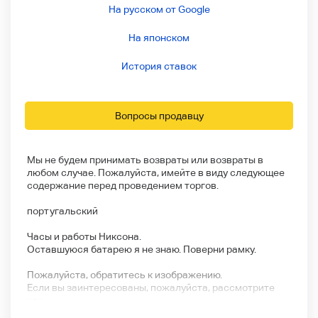
На русском от Google
На японском
История ставок
Вопросы продавцу
Мы не будем принимать возвраты или возвраты в
любом случае. Пожалуйста, имейте в виду следующее
содержание перед проведением торгов.
португальский
Часы и работы Никсона.
Оставшуюся батарею я не знаю. Поверни рамку.
Пожалуйста, обратитесь к изображению.
Если вы заинтересованы, пожалуйста, рассмотрите
это.