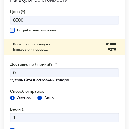
Цена (¥):
Потребительский налог
Комиссия поставщика:
¥
1000
Банковский перевод:
¥
270
Доставка по Японии(¥): *
* уточняйте в описании товара
Способ отправки:
Эконом
Авиа
Вес(кг):