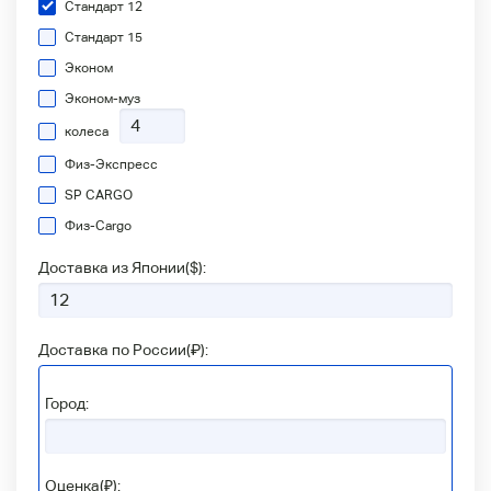
Стандарт 12
Стандарт 15
Эконом
Эконом-муз
колеса
Физ-Экспресс
SP CARGO
Физ-Сargo
Доставка из Японии(
$
):
Доставка по России(
₽
):
Город:
Оценка(₽):