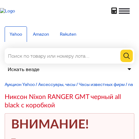
Yahoo
Amazon
Rakuten
Аукцион Yahoo
/
Аксессуары, часы
/
Часы известных фирм
/
na li
Никсон Nixon RANGER GMT черный all
black с коробкой
ВНИМАНИЕ!