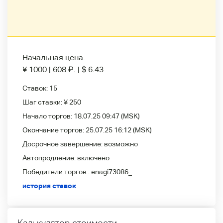
Начальная цена:
¥ 1000
|
608
₽
.
|
$ 6.43
Ставок:
15
Шаг ставки:
¥ 250
Начало торгов:
18.07.25 09:47
(MSK)
Окончание торгов:
25.07.25 16:12
(MSK)
Досрочное завершение:
возможно
Автопродление:
включено
Победители
торгов :
enagi73086_
история ставок
Калькулятор стоимости