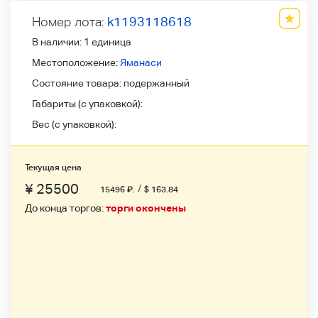
Номер лота:
k1193118618
В наличии:
1 единица
Местоположение:
Яманаси
Состояние товара:
подержанный
Габариты (с упаковкой):
Вес (с упаковкой):
Текущая цена
¥ 25500
/
15496
₽
.
$ 163.84
До конца торгов:
торги окончены