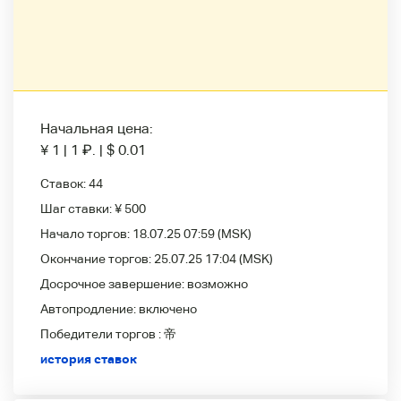
Начальная цена:
¥ 1
|
1
₽
.
|
$ 0.01
Ставок:
44
Шаг ставки:
¥ 500
Начало торгов:
18.07.25 07:59
(MSK)
Окончание торгов:
25.07.25 17:04
(MSK)
Досрочное завершение:
возможно
Автопродление:
включено
Победители
торгов :
帝
история ставок