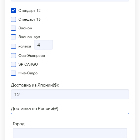
Стандарт 12
Стандарт 15
Эконом
Эконом-муз
колеса
Физ-Экспресс
SP CARGO
Физ-Сargo
Доставка из Японии(
$
):
Доставка по России(
₽
):
Город: