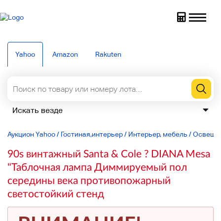
Yahoo
Amazon
Rakuten
Аукцион Yahoo
/
Гостиная,интерьер
/
Интерьер, мебель
/
Освеще
90s винтажный Santa & Cole ? DIANA Mesa
"Таблочная лампа Диммируемый пол
середины века противопожарный
светостойкий стенд