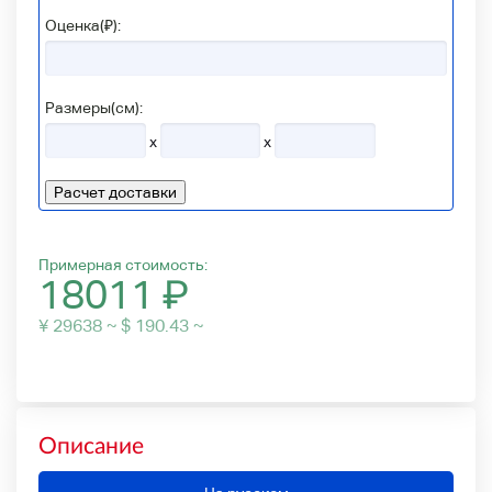
Оценка(₽):
Размеры(см):
x
x
Расчет доставки
Примерная стоимость:
18011
₽
¥ 29638 ~ $ 190.43 ~
Описание