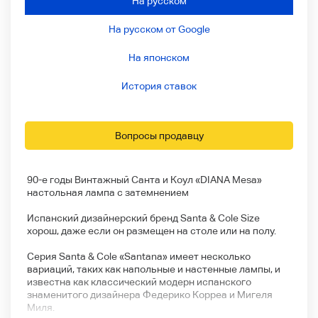
На русском
На русском от Google
На японском
История ставок
Вопросы продавцу
90-е годы Винтажный Санта и Коул «DIANA Mesa»
настольная лампа с затемнением
Испанский дизайнерский бренд Santa & Cole Size
хорош, даже если он размещен на столе или на полу.
Серия Santa & Cole «Santana» имеет несколько
вариаций, таких как напольные и настенные лампы, и
известна как классический модерн испанского
знаменитого дизайнера Федерико Корреа и Мигеля
Миля.