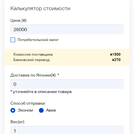
Калькулятор стоимости
Цена (¥):
Потребительский налог
Комиссия поставщика:
¥
1500
Банковский перевод:
¥
270
Доставка по Японии(¥): *
* уточняйте в описании товара
Способ отправки:
Эконом
Авиа
Вес(кг):