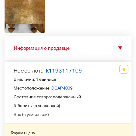
Информация о продавце
▼
Номер лота:
k1193117109
В наличии:
1 единица
Местоположение:
DGAP4009
Состояние товара:
подержанный
Габариты (с упаковкой):
Вес (с упаковкой):
Текущая цена