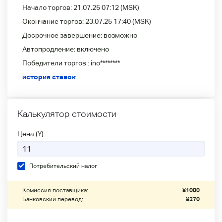
Начало торгов:
21.07.25 07:12
(MSK)
Окончание торгов:
23.07.25 17:40
(MSK)
Досрочное завершение:
возможно
Автопродление:
включено
Победители
торгов :
ino********
история ставок
Калькулятор стоимости
Цена (¥):
Потребительский налог
Комиссия поставщика:
¥
1000
Банковский перевод:
¥
270