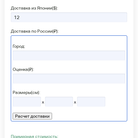
Доставка из Японии(
$
):
Доставка по России(
₽
):
Город:
Оценка(₽):
Размеры(см):
x
x
Расчет доставки
Примерная стоимость: