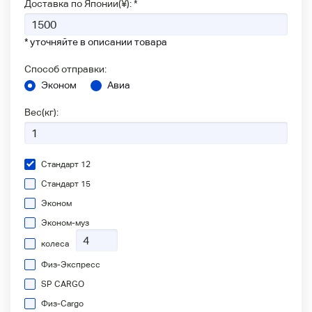
Доставка по Японии(¥): *
* уточняйте в описании товара
Способ отправки:
Эконом
Авиа
Вес(кг):
Стандарт 12
Стандарт 15
Эконом
Эконом-муз
колеса
Физ-Экспресс
SP CARGO
Физ-Сargo