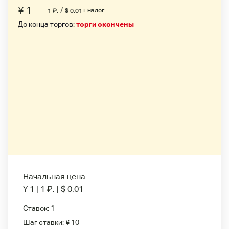
¥ 1
/
+ налог
1
₽
.
$ 0.01
До конца торгов:
торги окончены
Начальная цена:
¥ 1
|
1
₽
.
|
$ 0.01
Ставок:
1
Шаг ставки:
¥ 10