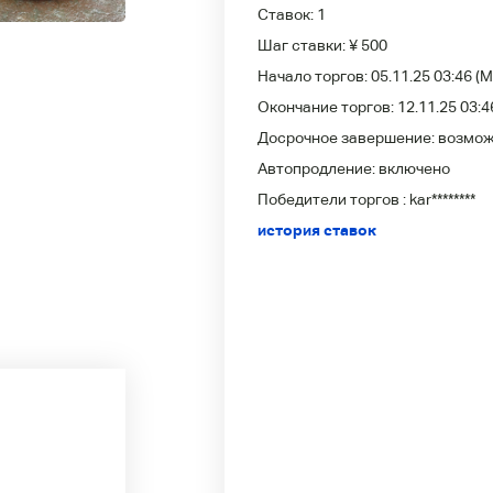
Ставок:
1
Шаг ставки:
¥ 500
Начало торгов:
05.11.25 03:46
(M
Окончание торгов:
12.11.25 03:4
Досрочное завершение:
возмо
Автопродление:
включено
Победители
торгов :
kar********
история ставок