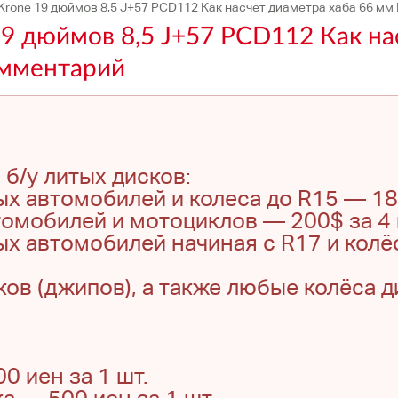
one 19 дюймов 8,5 J+57 PCD112 Как насчет диаметра хаба 66 мм 
 дюймов 8,5 J+57 PCD112 Как на
омментарий
 б/у литых дисков:
ых автомобилей и колеса до R15 — 180
томобилей и мотоциклов — 200$ за 4 
ых автомобилей начиная с R17 и колё
ков (джипов), а также любые колёса 
 иен за 1 шт.