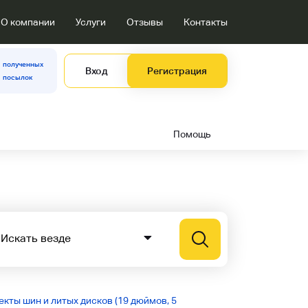
О компании
Услуги
Отзывы
Контакты
полученных
Вход
Регистрация
посылок
Помощь
кты шин и литых дисков (19 дюймов, 5