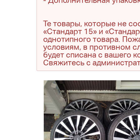
- Дополнительная упаковк
Те товары, которые не с
«Стандарт 15» и «Стандар
однотипного товара. Пожа
условиям, в противном сл
будет списана с вашего 
Свяжитесь с администра