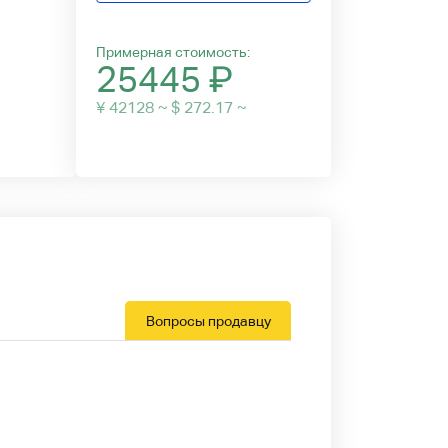
Примерная стоимость:
25445
₽
¥ 42128 ~ $ 272.17 ~
Вопросы продавцу