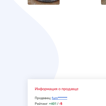
Информация о продавце
Продавец:
fum********
Рейтинг:
+401
/
-5