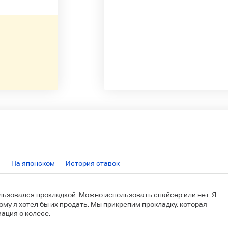
На японском
История ставок
ьзовался прокладкой. Можно использовать спайсер или нет. Я
му я хотел бы их продать. Мы прикрепим прокладку, которая
ация о колесе.