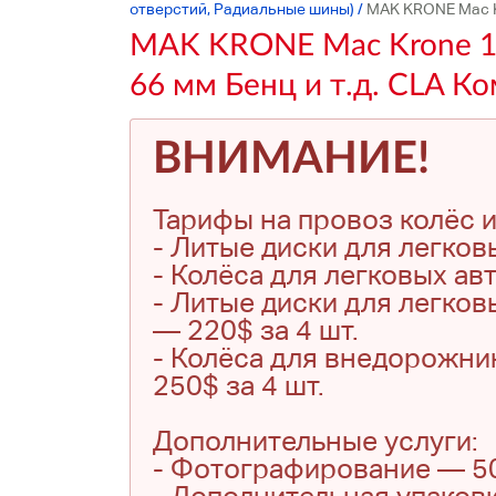
отверстий, Радиальные шины)
/
MAK KRONE Mac Kr
MAK KRONE Mac Krone 19
66 мм Бенц и т.д. CLA К
ВНИМАНИЕ!
Тарифы на провоз колёс и
- Литые диски для легков
- Колёса для легковых ав
- Литые диски для легков
— 220$ за 4 шт.
- Колёса для внедорожни
250$ за 4 шт.
Дополнительные услуги:
- Фотографирование — 500