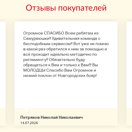
Отзывы покупателей
Огромное СПАСИБО Всем ребятам из
Самураюшки!! Удивительная команда с
бесподобным сервисом!! Вот уже не помню
в какой раз обратился к ним за помощью и
всё проходит идеально методично по
регламенту!! Обязательно буду
обращаться к Вам и только к Вам!!! Вы
МОЛОДЦЫ Спасибо Вам Огромное и
низкий поклон от Новгородских бояр!
Петряков Николай Николаевич
14.07.2026