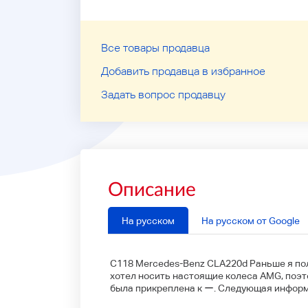
Все товары продавца
Добавить продавца в избранное
Задать вопрос продавцу
Описание
На русском
На русском от Google
C118 Mercedes-Benz CLA220d Раньше я пол
хотел носить настоящие колеса AMG, поэто
была прикреплена к ー. Следующая информ