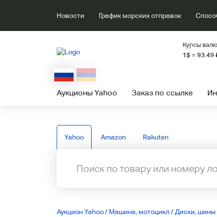
Новости
График морских отправок
Спосо
Курсы валю
1$ = 93.49
Аукционы Yahoo
Заказ по ссылке
Ин
Yahoo
Amazon
Rakuten
Аукцион Yahoo
/
Машина, мотоцикл
/
Диски, шины