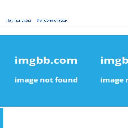
На японском
История ставок