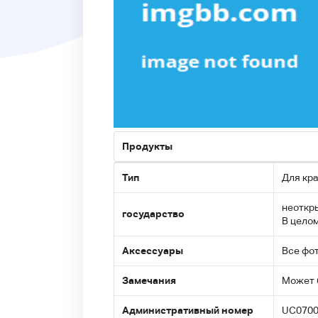
Продукты
Тип
Для кра
неоткры
государство
В целом
Аксессуары
Все фо
Замечания
Может 
Административный номер
UC0700