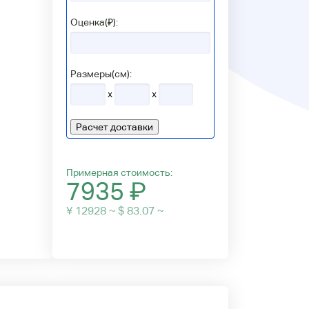
Оценка(₽):
Размеры(см):
x
x
Расчет доставки
Примерная стоимость:
7935
₽
¥ 12928 ~ $ 83.07 ~