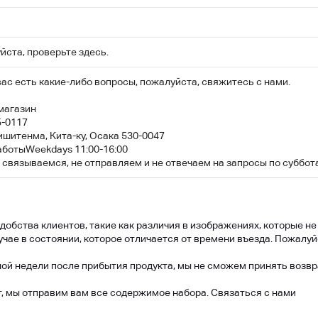
ста, проверьте здесь.
вас есть какие-либо вопросы, пожалуйста, свяжитесь с нами.
магазин
5-0117
ишитенма, Кита-ку, Осака 530-0047
аботыWeekdays 11:00-16:00
 связываемся, не отправляем и не отвечаем на запросы по суббот
обства клиентов, такие как различия в изображениях, которые не
чае в состоянии, которое отличается от времени въезда. Пожалуй
ой недели после прибытия продукта, мы не сможем принять возврат
, мы отправим вам все содержимое набора. Связаться с нами