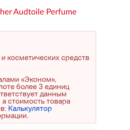
her Audtoile Perfume
 и косметических средств
алами «Эконом»,
 лоте более 3 единиц
ответствует данным
 а стоимость товара
ов:
Калькулятор
ормации.