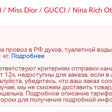
 Miss Dior / GUCCI / Nina Rich Ot
а провоз в РФ духов, туалетной воды
 кг.
Подробнее
оответствуют критериям отправки кан
т 12», недоступны для заказа, если в
луйста, убедитесь, что ваш заказ со
учае, мы не сможем доставить товар,
кошелька. Подробное описание тариф
тором для получения подробной инф