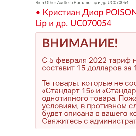
Rich Other Audtoile Perfume Lip и др. UC070054
• Кристиан Диор POISON /
Lip и др. UC070054
ВНИМАНИЕ!
С 5 февраля 2022 тариф н
составит 15 долларов за 1
Те товары, которые не с
«Стандарт 15» и «Стандар
однотипного товара. Пожа
условиям, в противном сл
будет списана с вашего 
Свяжитесь с администра