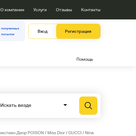
О компании
Услуги
Отзывы
Контакты
полученных
Вход
Регистрация
посылок
Помощь
ристиан Диор POISON / Miss Dior / GUCCI / Nina