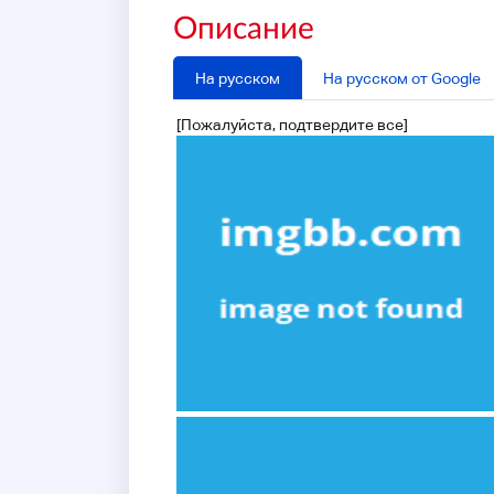
Описание
На русском
На русском от Google
[Пожалуйста, подтвердите все]