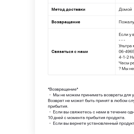
Метод доставки
Домой
Возвращение
Пожалуй
Если у 
- - -
Ультра 
Связаться с нами
06-496
4-1-2 Н
Часы р
? Мы не
*Возвращение*
・ Мы не можем принимать возвраты для уд
Возврат не может быть принят в любом слу
прибытия.
・ Если вы свяжетесь с нами в течение одн
10 дней с момента прибытия продукта.
・ Если вы вернете установленный продукт