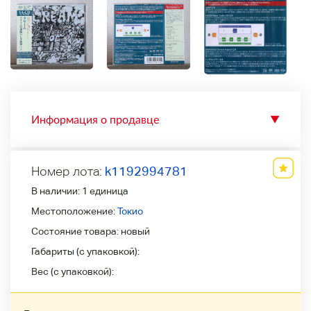
Информация о продавце
▼
Номер лота:
k1192994781
В наличии:
1 единица
Местоположение:
Токио
Состояние товара:
новый
Габариты (с упаковкой):
Вес (с упаковкой):