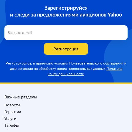
Зарегистрируйся
и следи за предложениями аукционов Yahoo
Регистрация
Регистрируясь, я принимаю условия Пользовательского соглашения и
даю согласие на
обработку своих персональных данных
Политика
конфиденциальности
Важные разделы
Новости
Гарантии
Услуги
Тарифы