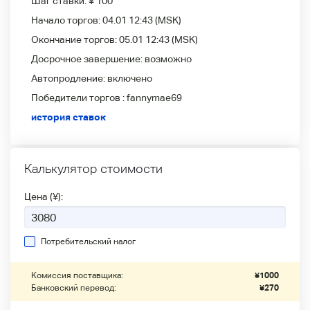
Шаг ставки:
¥ 100
Начало торгов:
04.01 12:43
(MSK)
Окончание торгов:
05.01 12:43
(MSK)
Досрочное завершение:
возможно
Автопродление:
включено
Победители
торгов :
fannymae69
история ставок
Калькулятор стоимости
Цена (¥):
Потребительский налог
Комиссия поставщика:
¥
1000
Банковский перевод:
¥
270