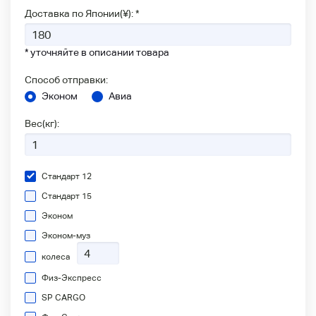
Доставка по Японии(¥): *
* уточняйте в описании товара
Способ отправки:
Эконом
Авиа
Вес(кг):
Стандарт 12
Стандарт 15
Эконом
Эконом-муз
колеса
Физ-Экспресс
SP CARGO