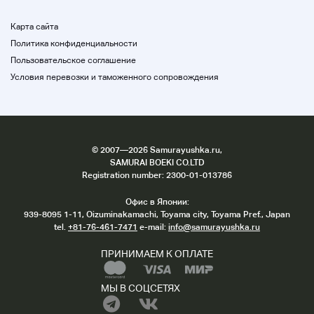
Карта сайта
Политика конфиденциальности
Пользовательское соглашение
Условия перевозки и таможенного сопровождения
©
2007
—2026 Samurayushka.ru,
SAMURAI BOEKI CO.LTD
Registration number: 2300-01-013786
Офис в Японии:
939-8095 1-11, Oizuminakamachi, Toyama city, Toyama Pref., Japan
tel.
+81-76-461-7471
e-mail:
info@samurayushka.ru
ПРИНИМАЕМ К ОПЛАТЕ
МЫ В СОЦСЕТЯХ