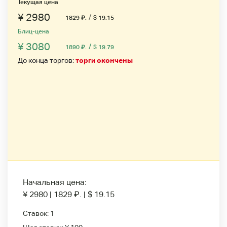
Текущая цена
¥ 2980
/
1829
₽
.
$ 19.15
Блиц-цена
¥ 3080
/
1890
₽
.
$ 19.79
До конца торгов:
торги окончены
Начальная цена:
¥ 2980
|
1829
₽
.
|
$ 19.15
Ставок:
1