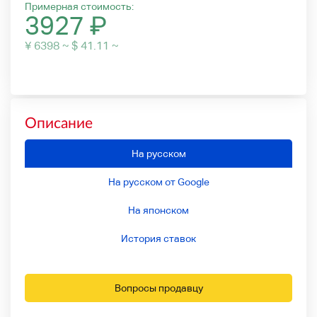
Примерная стоимость:
3927
₽
¥ 6398 ~ $ 41.11 ~
Описание
На русском
На русском от Google
На японском
История ставок
Вопросы продавцу