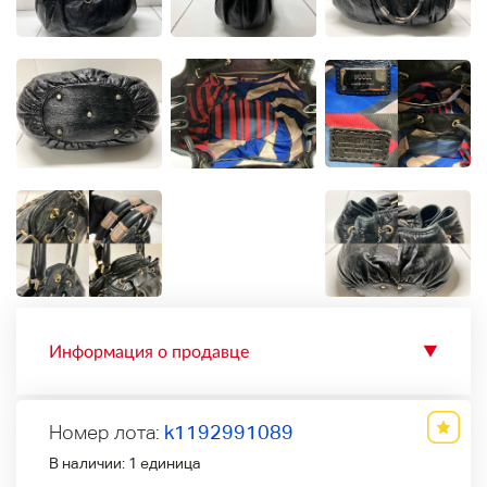
Информация о продавце
▼
Номер лота:
k1192991089
В наличии:
1 единица