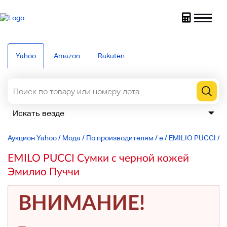
Yahoo
Amazon
Rakuten
Аукцион Yahoo
/
Мода
/
По производителям
/
e
/
EMILIO PUCCI
/
П
EMILO PUCCI Сумки с черной кожей
Эмилио Пуччи
ВНИМАНИЕ!