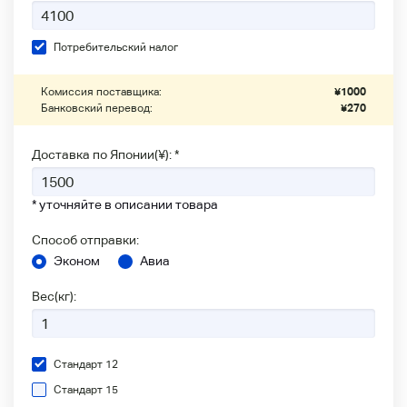
Потребительский налог
Комиссия поставщика:
¥
1000
Банковский перевод:
¥
270
Доставка по Японии(¥): *
* уточняйте в описании товара
Способ отправки:
Эконом
Авиа
Вес(кг):
Стандарт 12
Стандарт 15