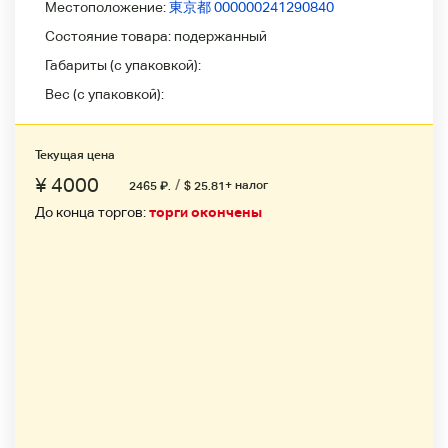
Местоположение:
東京都 000000241290840
Состояние товара:
подержанный
Габариты (с упаковкой):
Вес (с упаковкой):
Текущая цена
¥ 4000
/
+ налог
2465
₽
.
$ 25.81
До конца торгов:
торги окончены