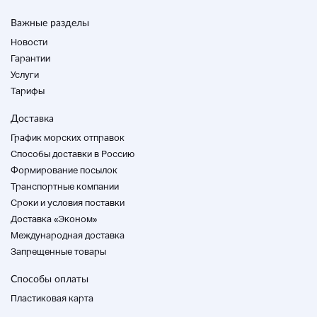
почтовым отделением.
Важные разделы
Новости
Гарантии
Услуги
До начала торгов
Тарифы
Доставка
Если вы новичок в нашем магазине, пожалуйста,
График морских отправок
проверьте здесь.
Способы доставки в Россию
Формирование посылок
Транспортные компании
Cроки и условия поставки
Доставка «Эконом»
Международная доставка
Запрещенные товары
Способы оплаты
Пластиковая карта