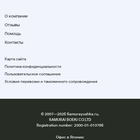
О компании
Отзывы
Помощь
Контакты
Карта сайта
Политика конфиденциальности
Пользовательское соглашение
Условия перевозки и таможенного сопровождения
©
2007
—2026 Samurayushka.ru,
SAMURAI BOEKI CO.LTD
Registration number: 2300-01-013786
Офис в Японии: