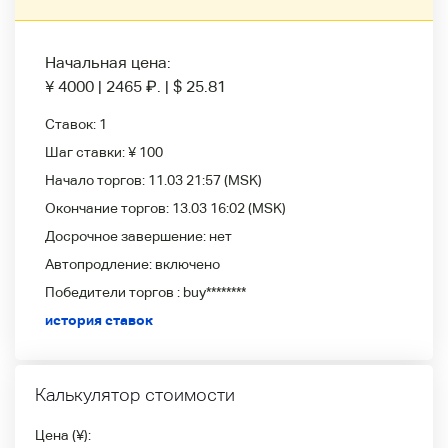
Начальная цена:
¥ 4000
|
2465
₽
.
|
$ 25.81
Ставок:
1
Шаг ставки:
¥ 100
Начало торгов:
11.03 21:57
(MSK)
Окончание торгов:
13.03 16:02
(MSK)
Досрочное завершение:
нет
Автопродление:
включено
Победители
торгов :
buy********
история ставок
Калькулятор стоимости
Цена (¥):