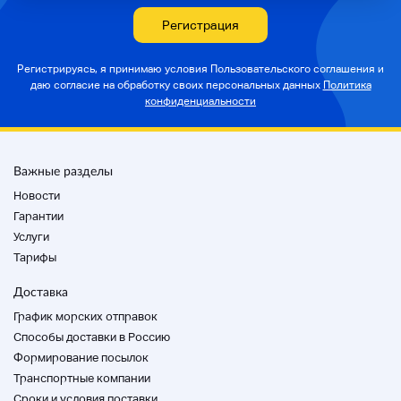
Регистрация
Регистрируясь, я принимаю условия Пользовательского соглашения и
даю согласие на
обработку своих персональных данных
Политика
конфиденциальности
Важные разделы
Новости
Гарантии
Услуги
Тарифы
Доставка
График морских отправок
Способы доставки в Россию
Формирование посылок
Транспортные компании
Cроки и условия поставки