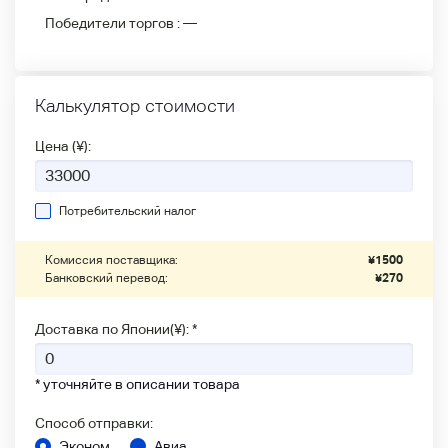
Победители
торгов :
—
Калькулятор стоимости
Цена (¥):
Потребительский налог
Комиссия поставщика:
¥
1500
Банковский перевод:
¥
270
Доставка по Японии(¥): *
* уточняйте в описании товара
Способ отправки:
Эконом
Авиа