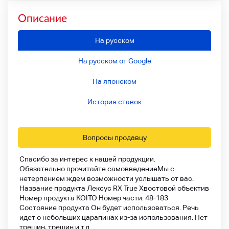
Описание
На русском
На русском от Google
На японском
История ставок
Вопросы продавцу
Спасибо за интерес к нашей продукции.
Обязательно прочитайте самовведение
Мы с
нетерпением ждем возможности услышать от вас.
Название продукта Лексус RX True Хвостовой объектив
Номер продукта KOITO Номер части: 48-183
Состояние продукта Он будет использоваться. Речь
идет о небольших царапинах из-за использования. Нет
трещин, трещин и т.д.