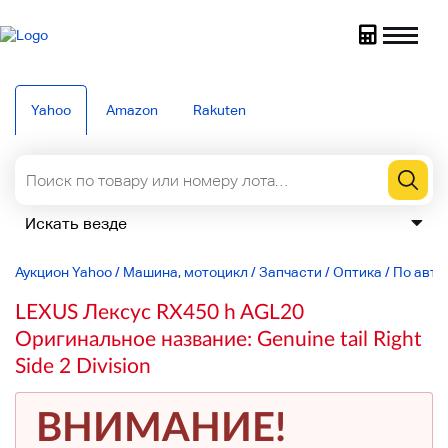
Yahoo
Amazon
Rakuten
Аукцион Yahoo
/
Машина, мотоцикл
/
Запчасти
/
Оптика
/
По авто
LEXUS Лексус RX450 h AGL20
Оригинальное название: Genuine tail Right
Side 2 Division
ВНИМАНИЕ!