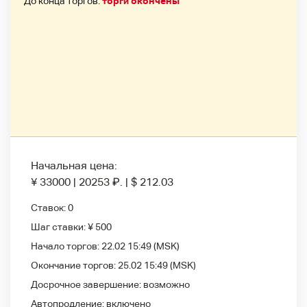
До конца торгов:
торги окончены
Начальная цена:
¥ 33000
|
20253
₽
.
|
$ 212.03
Ставок:
0
Шаг ставки:
¥ 500
Начало торгов:
22.02 15:49
(MSK)
Окончание торгов:
25.02 15:49
(MSK)
Досрочное завершение:
возможно
Автопродление:
включено