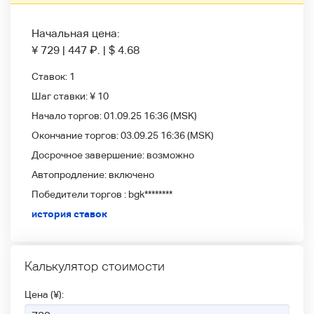
Начальная цена:
¥ 729
|
447
₽
.
|
$ 4.68
Ставок:
1
Шаг ставки:
¥ 10
Начало торгов:
01.09.25 16:36
(MSK)
Окончание торгов:
03.09.25 16:36
(MSK)
Досрочное завершение:
возможно
Автопродление:
включено
Победители
торгов :
bgk********
история ставок
Калькулятор стоимости
Цена (¥):