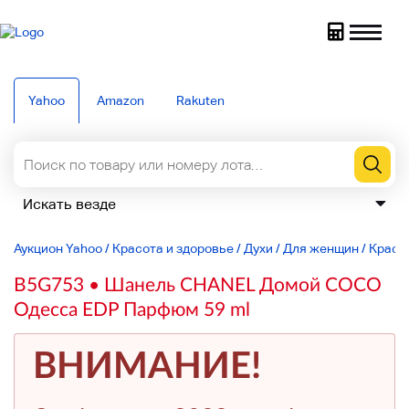
Yahoo
Amazon
Rakuten
Аукцион Yahoo
/
Красота и здоровье
/
Духи
/
Для женщин
/
Красот
B5G753 • Шанель CHANEL Домой COCO
Одесса EDP Парфюм 59 ml
ВНИМАНИЕ!