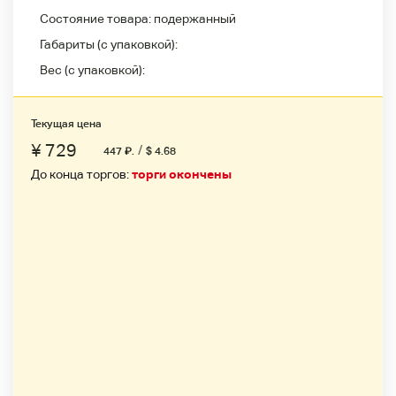
Состояние товара:
подержанный
Габариты (с упаковкой):
Вес (с упаковкой):
Текущая цена
¥ 729
/
447
₽
.
$ 4.68
До конца торгов:
торги окончены