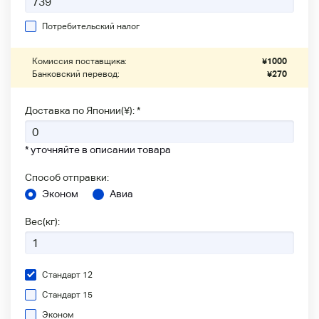
Потребительский налог
Комиссия поставщика:
¥
1000
Банковский перевод:
¥
270
Доставка по Японии(¥): *
* уточняйте в описании товара
Способ отправки:
Эконом
Авиа
Вес(кг):
Стандарт 12
Стандарт 15
Эконом