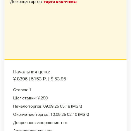
До конца торгов:
торги окончены
Начальная цена:
¥ 8396
|
5153
₽
.
|
$ 53.95
Ставок:
1
Шаг ставки:
¥ 250
Начало торгов:
09.09.25 05:18
(MSK)
Окончание торгов:
10.09.25 02:10
(MSK)
Досрочное завершение:
нет
Автопродление:
нет