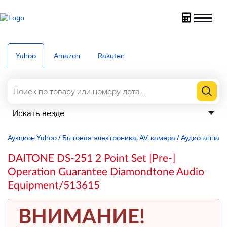
Yahoo
Amazon
Rakuten
Аукцион Yahoo
/
Бытовая электроника, AV, камера
/
Аудио-аппар
DAITONE DS-251 2 Point Set [Pre-]
Operation Guarantee Diamondtone Audio
Equipment/513615
ВНИМАНИЕ!