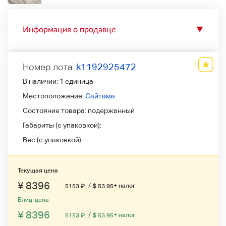
Информация о продавце
▼
Номер лота:
k1192925472
В наличии:
1 единица
Местоположение:
Сайтама
Состояние товара:
подержанный
Габариты (с упаковкой):
Вес (с упаковкой):
Текущая цена
¥ 8396
/
+ налог
5153
₽
.
$ 53.95
Блиц-цена
¥ 8396
/
+ налог
5153
₽
.
$ 53.95