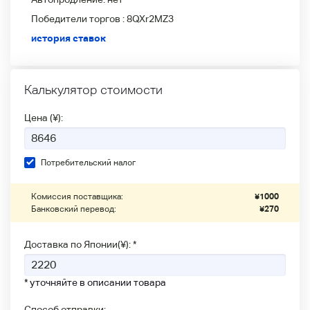
Победители
торгов :
8QXr2MZ3
история ставок
Калькулятор стоимости
Цена (¥):
Потребительский налог
Комиссия поставщика:
¥
1000
Банковский перевод:
¥
270
Доставка по Японии(¥): *
* уточняйте в описании товара
Способ отправки: