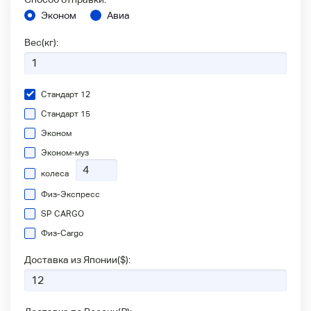
Эконом
Авиа
Вес(кг):
Стандарт 12
Стандарт 15
Эконом
Эконом-муз
колеса
Физ-Экспресс
SP CARGO
Физ-Сargo
Доставка из Японии(
$
):