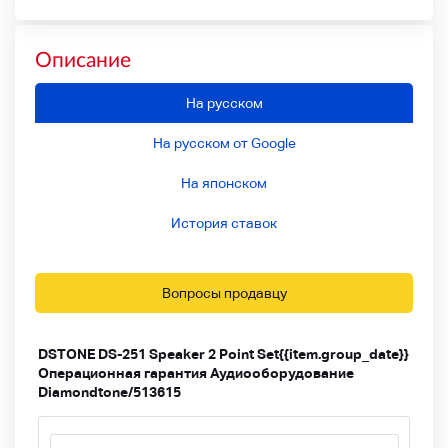
Описание
На русском
На русском от Google
На японском
История ставок
Вопросы продавцу
DSTONE DS-251 Speaker 2 Point Set
{{item.group_date}}
Операционная гарантия Аудиооборудование
Diamondtone/513615