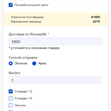
Потребительский налог
Комиссия поставщика:
¥
1000
Банковский перевод:
¥
270
Доставка по Японии(¥): *
* уточняйте в описании товара
Способ отправки:
Эконом
Авиа
Вес(кг):
Стандарт 12
Стандарт 15
Эконом