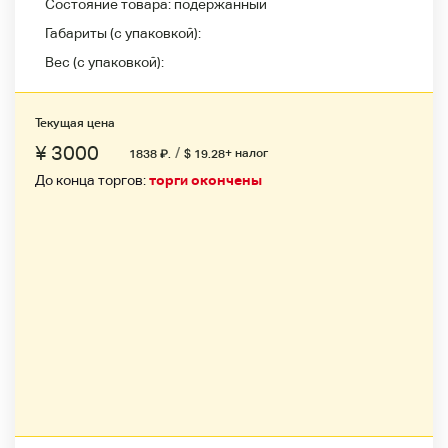
Состояние товара:
подержанный
Габариты (с упаковкой):
Вес (с упаковкой):
Текущая цена
¥ 3000
/
+ налог
1838
₽
.
$ 19.28
До конца торгов:
торги окончены