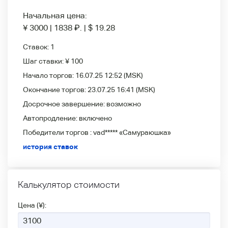
Начальная цена:
¥ 3000
|
1838
₽
.
|
$ 19.28
Ставок:
1
Шаг ставки:
¥ 100
Начало торгов:
16.07.25 12:52
(MSK)
Окончание торгов:
23.07.25 16:41
(MSK)
Досрочное завершение:
возможно
Автопродление:
включено
Победители
торгов :
vad***** «Самураюшка»
история ставок
Калькулятор стоимости
Цена (¥):