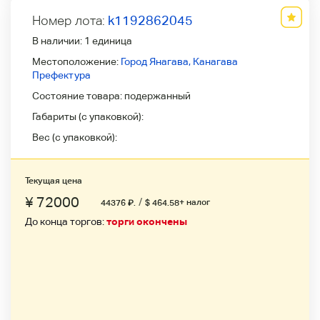
Номер лота:
k1192862045
В наличии:
1 единица
Местоположение:
Город Янагава, Канагава
Префектура
Состояние товара:
подержанный
Габариты (с упаковкой):
Вес (с упаковкой):
Текущая цена
¥ 72000
/
+ налог
44376
₽
.
$ 464.58
До конца торгов:
торги окончены