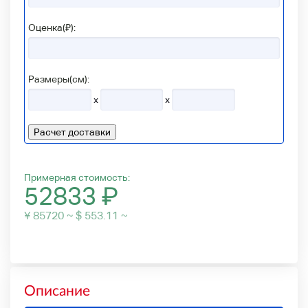
Оценка(₽):
Размеры(см):
x
x
Расчет доставки
Примерная стоимость:
52833
₽
¥ 85720 ~ $ 553.11 ~
Описание