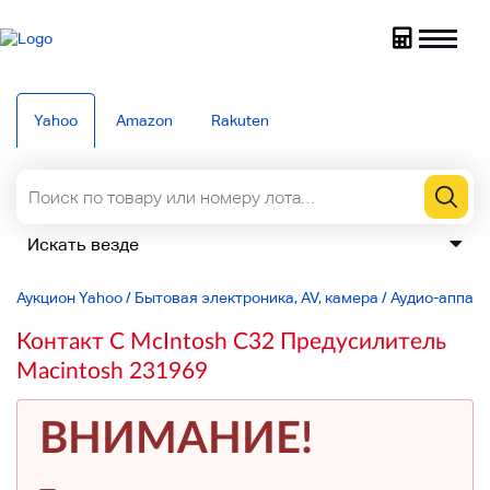
Yahoo
Amazon
Rakuten
Аукцион Yahoo
/
Бытовая электроника, AV, камера
/
Аудио-аппар
Контакт C McIntosh C32 Предусилитель
Macintosh 231969
ВНИМАНИЕ!