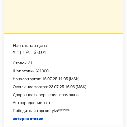
Начальная цена:
¥ 1
|
1
₽
.
|
$ 0.01
Ставок:
31
Шаг ставки:
¥ 1000
Начало торгов:
16.07.25 11:05
(MSK)
Окончание торгов:
23.07.25 16:06
(MSK)
Досрочное завершение:
возможно
Автопродление:
нет
Победители
торгов :
yka********
история ставок