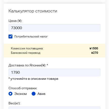
Калькулятор стоимости
Цена (¥):
Потребительский налог
Комиссия поставщика:
¥
1500
Банковский перевод:
¥
270
Доставка по Японии(¥): *
* уточняйте в описании товара
Способ отправки:
Эконом
Авиа
Вес(кг):