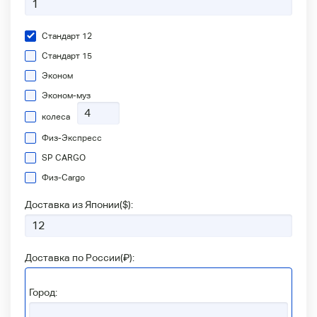
Стандарт 12
Стандарт 15
Эконом
Эконом-муз
колеса
Физ-Экспресс
SP CARGO
Физ-Сargo
Доставка из Японии(
$
):
Доставка по России(
₽
):
Город: