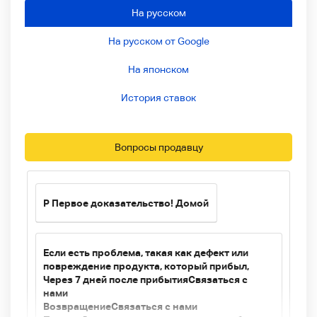
На русском
На русском от Google
На японском
История ставок
Вопросы продавцу
P
Первое доказательство! Домой
Если есть проблема, такая как дефект или
повреждение продукта, который прибыл,
Через 7 дней после прибытия
Связаться с
нами
Возвращение
Связаться с нами