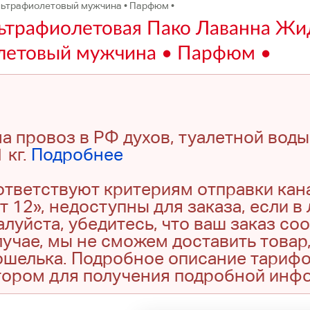
Ультрафиолетовый мужчина • Парфюм •
льтрафиолетовая Пако Лаванна Жи
олетовый мужчина • Парфюм •
а провоз в РФ духов, туалетной воды
 кг.
Подробнее
оответствуют критериям отправки кан
т 12», недоступны для заказа, если в
луйста, убедитесь, что ваш заказ со
учае, мы не сможем доставить товар,
кошелька. Подробное описание тариф
тором для получения подробной инф