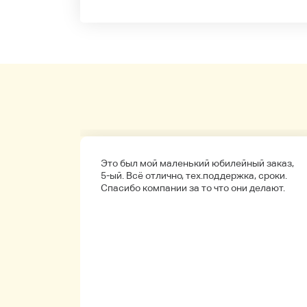
а
Это был мой маленький юбилейный заказ,
обенно
5-ый. Всё отлично, тех.поддержка, сроки.
ые.
Спасибо компании за то что они делают.