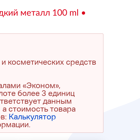
дкий металл 100 ml •
 и косметических средств
алами «Эконом»,
 лоте более 3 единиц
ответствует данным
 а стоимость товара
ов:
Калькулятор
ормации.