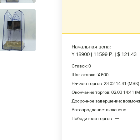
Начальная цена:
¥ 18900
|
11599
₽
.
|
$ 121.43
Ставок:
0
Шаг ставки:
¥ 500
Начало торгов:
23.02 14:41
(MSK)
Окончание торгов:
02.03 14:41
(M
Досрочное завершение:
возмож
Автопродление:
включено
Победители
торгов :
—