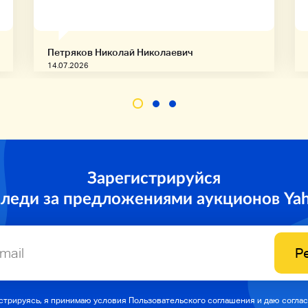
Петряков Николай Николаевич
14.07.2026
Зарегистрируйся
следи за предложениями аукционов Ya
Р
стрируясь, я принимаю условия Пользовательского соглашения и даю соглас