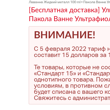
Лаванна Жидкий металл 100 ml • Пакола Ванне 
[Бесплатная доставка] У
Пакола Ванне Ультрафи
ВНИМАНИЕ!
С 5 февраля 2022 тариф н
составит 15 долларов за 1
Те товары, которые не с
«Стандарт 15» и «Стандар
однотипного товара. Пожа
условиям, в противном сл
будет списана с вашего 
Свяжитесь с администра