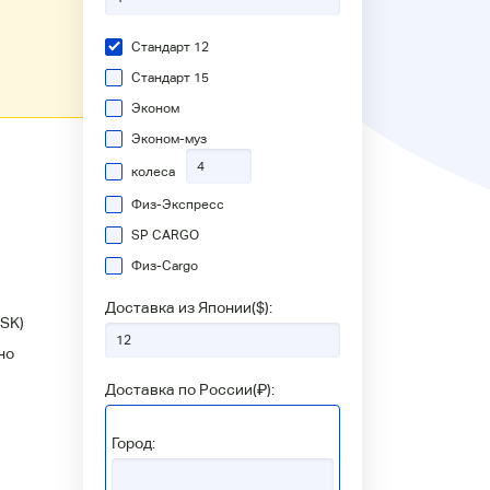
Стандарт 12
Стандарт 15
Эконом
Эконом-муз
колеса
Физ-Экспресс
SP CARGO
Физ-Сargo
Доставка из Японии(
$
):
SK)
но
Доставка по России(
₽
):
Город: