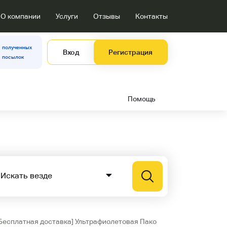
О компании
Услуги
Отзывы
Контакты
полученных
Вход
Регистрация
посылок
Помощь
Бесплатная доставка] Ультрафиолетовая Пако