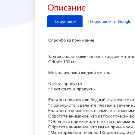
Описание
На русском
На русском от Google
Спасибо за понимание.
Ультрафиолетовый человек жидкий метал
Odtoile 100 мл
Металлический жидкий металл
Статус продукта
• Неоткрытые продукты
Если вы новичок или бедный, вы можете от
* Пожалуйста, сделайте платеж в течение 
Если вы не свяжетесь с нами, мы отменим 
Обратите внимание, что автоматически воз
* Обратите внимание, что мы не принимае
Обратите внимание, что мы не принимаем 
* Мы отправим в течение 1-2 дней после п