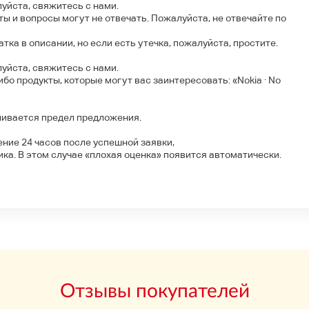
луйста, свяжитесь с нами.
ы и вопросы могут не отвечать. Пожалуйста, не отвечайте по
атка в описании, но если есть утечка, пожалуйста, простите.
луйста, свяжитесь с нами.
бо продукты, которые могут вас заинтересовать: «Nokia · No
ливается предел предложения.
ение 24 часов после успешной заявки,
ка. В этом случае «плохая оценка» появится автоматически.
Отзывы покупателей