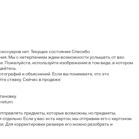
ксессуаров нет. Текущее состояние Спасибо.
ния. Мы с нетерпением ждем возможности услышать от вас.
и. Пожалуйста, используйте изображение в том виде, в котором
щайтесь.
тографий и объяснений. Если вы понимаете, что это
йте ставку. Сейчас в продаже
тановку.
return.
отправлять предметы, которые возможны, но предметы,
 отдельно. Если у вас есть картон, мы отправим его с картоном.
бки. Для корректировки размера его можно разобрать и