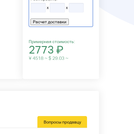
x
x
Расчет доставки
Примерная стоимость:
2773
₽
¥ 4518 ~ $ 29.03 ~
Вопросы продавцу