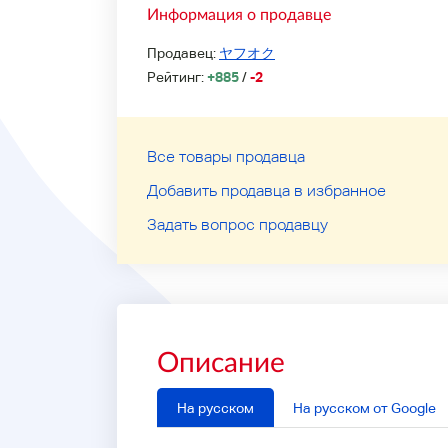
Информация о продавце
Продавец:
ヤフオク
Рейтинг:
+885
/
-2
Все товары продавца
Добавить продавца в избранное
Задать вопрос продавцу
Описание
На русском
На русском от Google