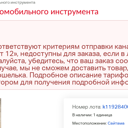
ного инструмента
омобильного инструмента
оответствуют критериям отправки кан
т 12», недоступны для заказа, если в
луйста, убедитесь, что ваш заказ со
учае, мы не сможем доставить товар,
кошелька. Подробное описание тариф
тором для получения подробной инф
Номер лота:
k1192840
В наличии:
1 единица
Местоположение:
Сайтама