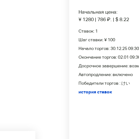
Начальная цена:
¥ 1280
|
786
₽
.
|
$ 8.22
Ставок:
1
Шаг ставки:
¥ 100
Начало торгов:
30.12.25 09:30
Окончание торгов:
02.01 09:3
Досрочное завершение:
воз
Автопродление:
включено
Победители
торгов :
けい
история ставок