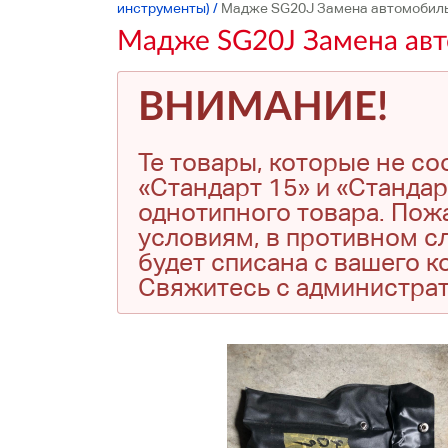
инструменты)
/
Мадже SG20J Замена автомобиль
Мадже SG20J Замена авт
ВНИМАНИЕ!
Те товары, которые не с
«Стандарт 15» и «Стандар
однотипного товара. Пожа
условиям, в противном сл
будет списана с вашего 
Свяжитесь с администра