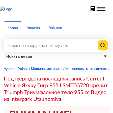
Yahoo
Amazon
Rakuten
Аукцион Yahoo
/
Машина, мотоцикл
/
Мотоциклы, мотозапчасти
/
Подтверждена последняя запись Current
Vehicle Яхуку Тигр 955 I SMTTG720 кредит
Triumph Триумфальное тело 955 cc Видео
из Interpark Utsunomiya