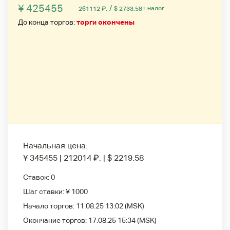
¥ 425455
/
+ налог
261112
₽
.
$ 2733.58
До конца торгов:
торги окончены
Начальная цена:
¥ 345455
|
212014
₽
.
|
$ 2219.58
Ставок:
0
Шаг ставки:
¥ 1000
Начало торгов:
11.08.25 13:02
(MSK)
Окончание торгов:
17.08.25 15:34
(MSK)