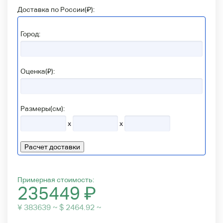
Доставка по России(
₽
):
Город:
Оценка(₽):
Размеры(см):
x
x
Расчет доставки
Примерная стоимость:
235449
₽
¥ 383639 ~ $ 2464.92 ~