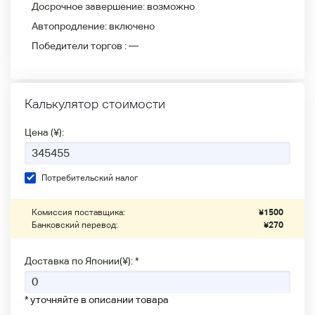
Досрочное завершение:
возможно
Автопродление:
включено
Победители
торгов :
—
Калькулятор стоимости
Цена (¥):
Потребительский налог
Комиссия поставщика:
¥
1500
Банковский перевод:
¥
270
Доставка по Японии(¥): *
* уточняйте в описании товара