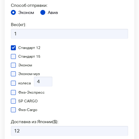
Способ отправки:
Эконом
Авиа
Вес(кг):
Стандарт 12
Стандарт 15
Эконом
Эконом-муз
колеса
Физ-Экспресс
SP CARGO
Физ-Сargo
Доставка из Японии(
$
):