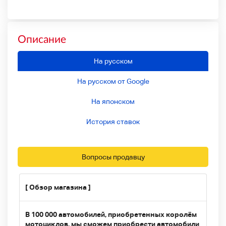
Описание
На русском
На русском от Google
На японском
История ставок
Вопросы продавцу
[ Обзор магазина ]
В 100 000 автомобилей, приобретенных королём
мотоциклов, мы сможем приобрести автомобили