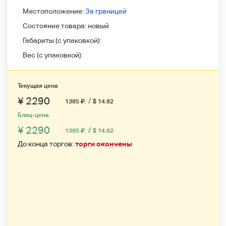
Местоположение:
За границей
Состояние товара:
новый
Габариты (с упаковкой):
Вес (с упаковкой):
Текущая цена
¥ 2290
/
1385
₽
.
$ 14.82
Блиц-цена
¥ 2290
/
1385
₽
.
$ 14.82
До конца торгов:
торги окончены