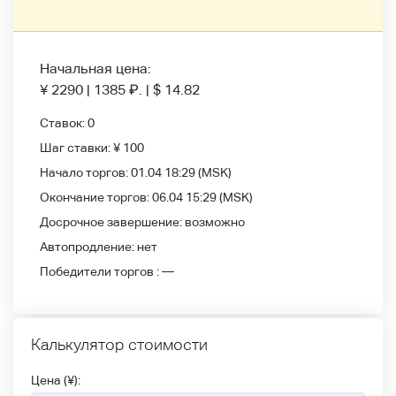
Начальная цена:
¥ 2290
|
1385
₽
.
|
$ 14.82
Ставок:
0
Шаг ставки:
¥ 100
Начало торгов:
01.04 18:29
(MSK)
Окончание торгов:
06.04 15:29
(MSK)
Досрочное завершение:
возможно
Автопродление:
нет
Победители
торгов :
—
Калькулятор стоимости
Цена (¥):