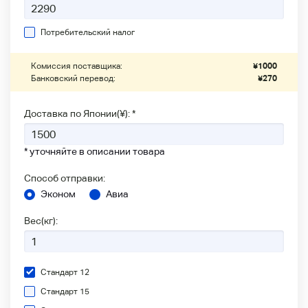
Потребительский налог
Комиссия поставщика:
¥
1000
Банковский перевод:
¥
270
Доставка по Японии(¥): *
* уточняйте в описании товара
Способ отправки:
Эконом
Авиа
Вес(кг):
Стандарт 12
Стандарт 15