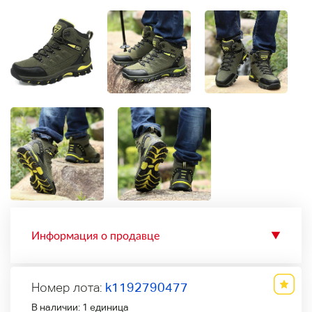
Информация о продавце
▼
Номер лота:
k1192790477
В наличии:
1 единица