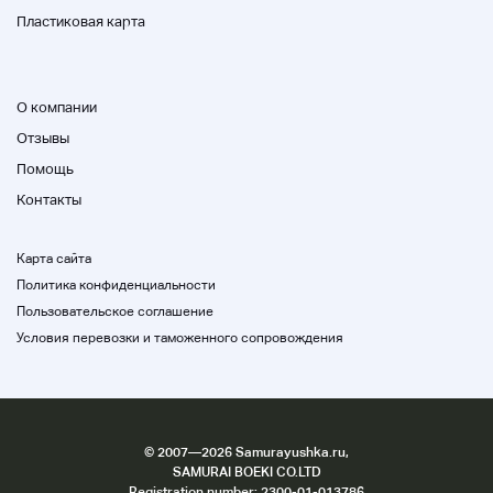
Пластиковая карта
О компании
Отзывы
Помощь
Контакты
Карта сайта
Политика конфиденциальности
Пользовательское соглашение
Условия перевозки и таможенного сопровождения
©
2007
—2026 Samurayushka.ru,
SAMURAI BOEKI CO.LTD
Registration number: 2300-01-013786