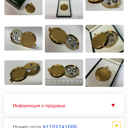
Информация о продавце
▼
Номер лота:
k1192741686