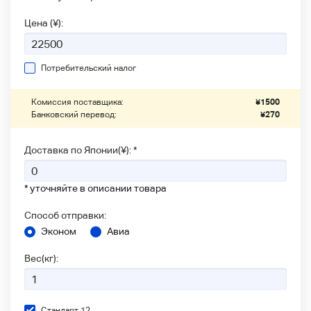
Цена (¥):
Потребительский налог
Комиссия поставщика:
¥
1500
Банковский перевод:
¥
270
Доставка по Японии(¥): *
* уточняйте в описании товара
Способ отправки:
Эконом
Авиа
Вес(кг):
Стандарт 12