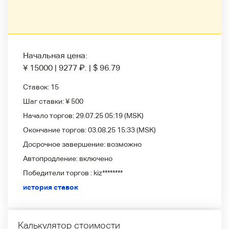
Начальная цена:
¥ 15000
|
9277
₽
.
|
$ 96.79
Ставок:
15
Шаг ставки:
¥ 500
Начало торгов:
29.07.25 05:19
(MSK)
Окончание торгов:
03.08.25 15:33
(MSK)
Досрочное завершение:
возможно
Автопродление:
включено
Победители
торгов :
kiz********
история ставок
Калькулятор стоимости