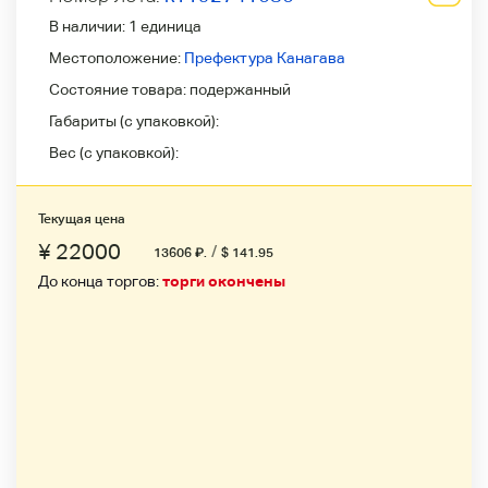
В наличии:
1 единица
Местоположение:
Префектура Канагава
Состояние товара:
подержанный
Габариты (с упаковкой):
Вес (с упаковкой):
Текущая цена
¥ 22000
/
13606
₽
.
$ 141.95
До конца торгов:
торги окончены