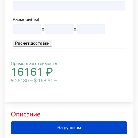
Размеры(см):
x
x
Расчет доставки
Примерная стоимость:
16161
₽
¥ 26130 ~ $ 168.61 ~
Описание
На русском