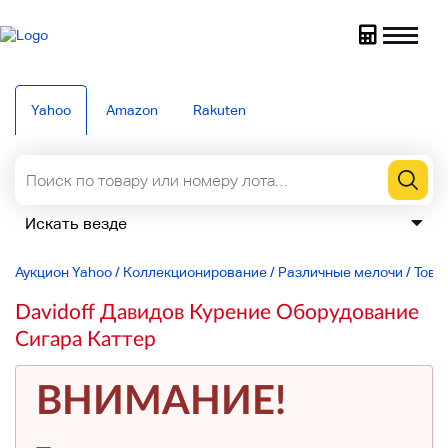
Yahoo
Amazon
Rakuten
Аукцион Yahoo
/
Коллекционирование
/
Различные мелочи
/
Това
Davidoff Давидов Курение Оборудование
Сигара Каттер
ВНИМАНИЕ!