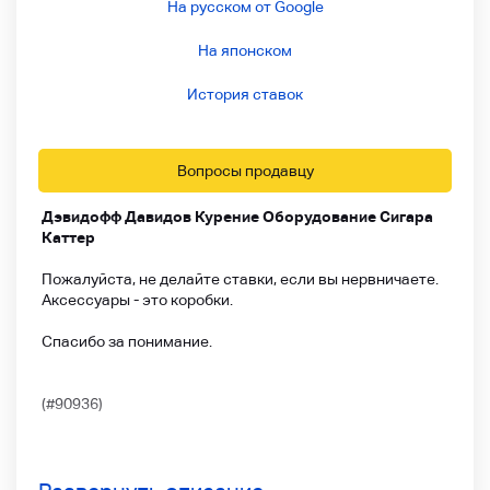
На русском от Google
На японском
История ставок
Вопросы продавцу
Дэвидофф Давидов Курение Оборудование Сигара
Каттер
Пожалуйста, не делайте ставки, если вы нервничаете.
Аксессуары - это коробки.
Спасибо за понимание.
(#90936)