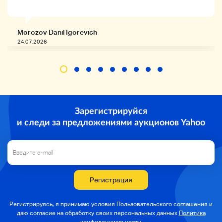
Morozov Danil Igorevich
24.07.2026
Зарегистрируйся
и следи за предложениями аукционов Yahoo
Регистрация
Регистрируясь, я принимаю условия Пользовательского соглашения и
даю согласие на
обработку своих персональных данных
Политика