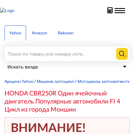
Yahoo
Amazon
Rakuten
Аукцион Yahoo
/
Машина, мотоцикл
/
Мотоциклы, мотозапчасти
/
HONDA CBR250R Один ячейочный
двигатель Популярные автомобили FI 4
Цикл из города Моншин
ВНИМАНИЕ!