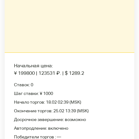
Начальная цена:
¥ 199800
|
123531
₽
.
|
$ 1289.2
Ставок:
0
Шаг ставки:
¥ 1000
Начало торгов:
18.02 02:39
(MSK)
Окончание торгов:
25.02 13:39
(MSK)
Досрочное завершение:
возможно
Автопродление:
включено
Победители
торгов :
—