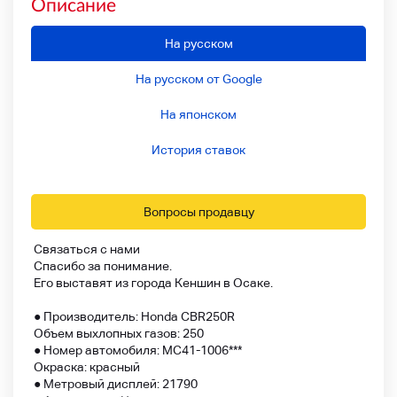
Описание
На русском
На русском от Google
На японском
История ставок
Вопросы продавцу
Связаться с нами
Спасибо за понимание.
Его выставят из города Кеншин в Осаке.
● Производитель: Honda CBR250R
Объем выхлопных газов: 250
● Номер автомобиля: MC41-1006***
Окраска: красный
● Метровый дисплей: 21790