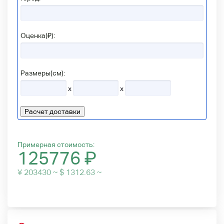
Оценка(₽):
Размеры(см):
x
x
Расчет доставки
Примерная стоимость:
125776
₽
¥ 203430 ~ $ 1312.63 ~