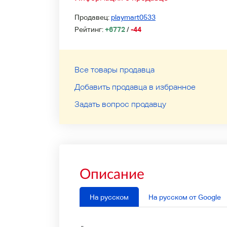
Продавец:
playmart0533
Рейтинг:
+6772
/
-44
Все товары продавца
Добавить продавца в избранное
Задать вопрос продавцу
Описание
На русском
На русском от Google