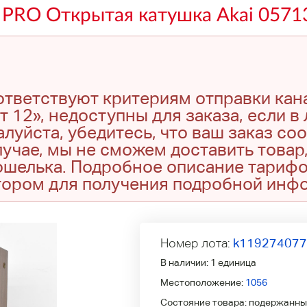
 PRO Открытая катушка Akai 0571
оответствуют критериям отправки кан
т 12», недоступны для заказа, если в
луйста, убедитесь, что ваш заказ со
учае, мы не сможем доставить товар,
кошелька. Подробное описание тариф
тором для получения подробной инф
Номер лота:
k11927407
В наличии:
1 единица
Местоположение:
1056
Состояние товара:
подержанны