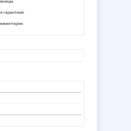
раницы.
я гарантией.
комментарии.