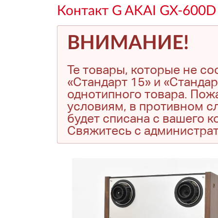
Контакт G AKAI GX-600D
ВНИМАНИЕ!
Те товары, которые не с
«Стандарт 15» и «Стандар
однотипного товара. Пожа
условиям, в противном сл
будет списана с вашего 
Свяжитесь с администра