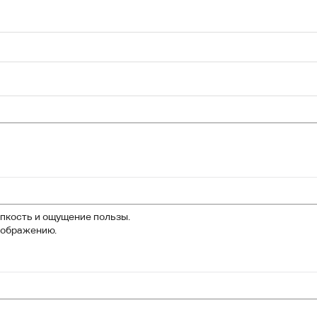
ипкость и ощущение пользы.
зображению.