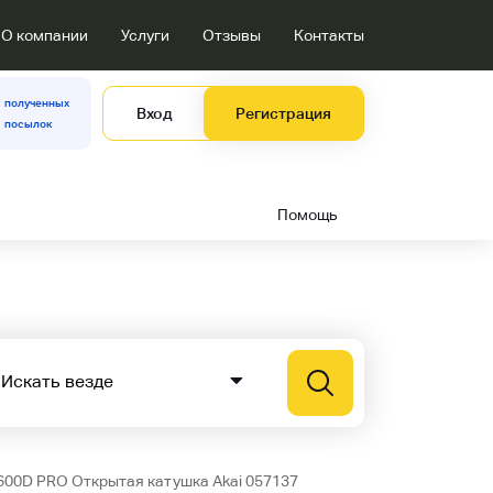
О компании
Услуги
Отзывы
Контакты
полученных
Вход
Регистрация
посылок
Помощь
-600D PRO Открытая катушка Akai 057137