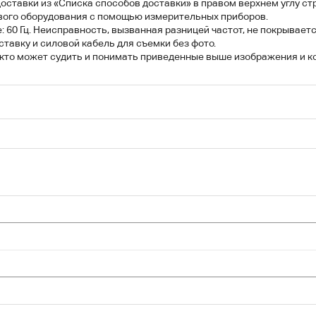
оставки из «Списка способов доставки» в правом верхнем углу ст
вого оборудования с помощью измерительных приборов.
 60 Гц. Неисправность, вызванная разницей частот, не покрываетс
ставку и силовой кабель для съемки без фото.
, кто может судить и понимать приведенные выше изображения и 