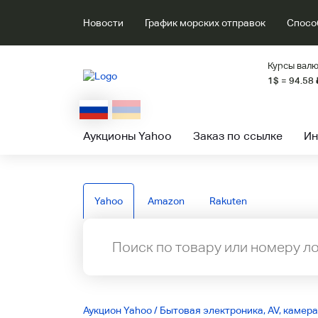
Новости
График морских отправок
Спосо
Курсы валю
1$ = 94.58
Аукционы Yahoo
Заказ по ссылке
Ин
Yahoo
Amazon
Rakuten
Аукцион Yahoo
/
Бытовая электроника, AV, камера