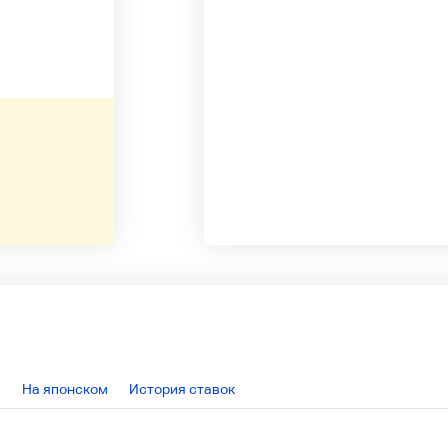
На японском
История ставок