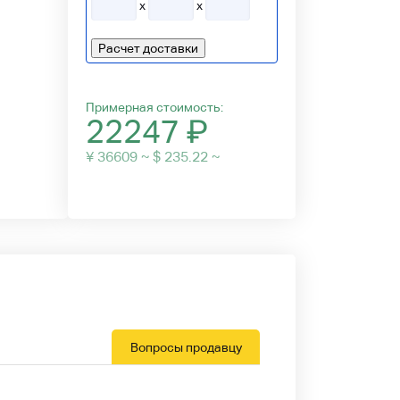
x
x
Расчет доставки
Примерная стоимость:
22247
₽
¥ 36609 ~ $ 235.22 ~
Вопросы продавцу