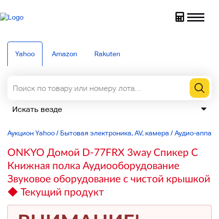
Yahoo
Amazon
Rakuten
Аукцион Yahoo
/
Бытовая электроника, AV, камера
/
Аудио-аппар
ONKYO Домой D-77FRX 3way Спикер C
Книжная полка Аудиооборудование
Звуковое оборудование с чистой крышкой
◆ Текущий продукт