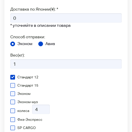
Доставка по Японии(¥): *
* уточняйте в описании товара
Способ отправки:
Эконом
Авиа
Вес(кг):
Стандарт 12
Стандарт 15
Эконом
Эконом-муз
колеса
Физ-Экспресс
SP CARGO