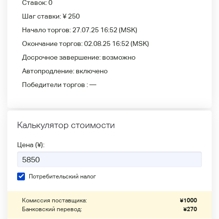
Ставок:
0
Шаг ставки:
¥ 250
Начало торгов:
27.07.25 16:52
(MSK)
Окончание торгов:
02.08.25 16:52
(MSK)
Досрочное завершение:
возможно
Автопродление:
включено
Победители
торгов :
—
Калькулятор стоимости
Цена (¥):
Потребительский налог
Комиссия поставщика:
¥
1000
Банковский перевод:
¥
270