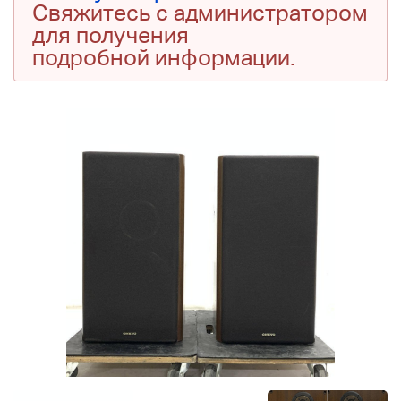
Свяжитесь с администратором
для получения
подробной информации.