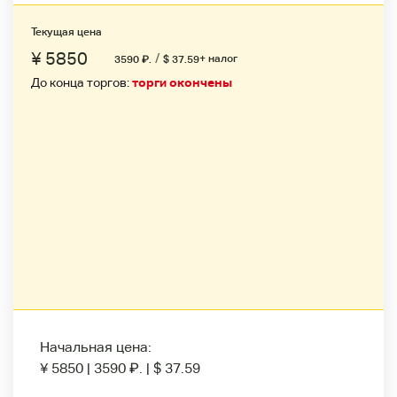
Текущая цена
¥ 5850
/
+ налог
3590
₽
.
$ 37.59
До конца торгов:
торги окончены
Начальная цена:
¥ 5850
|
3590
₽
.
|
$ 37.59