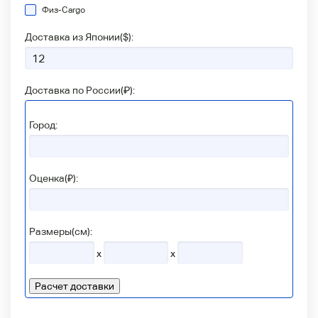
Физ-Сargo
Доставка из Японии(
$
):
Доставка по России(
₽
):
Город:
Оценка(₽):
Размеры(см):
x
x
Расчет доставки