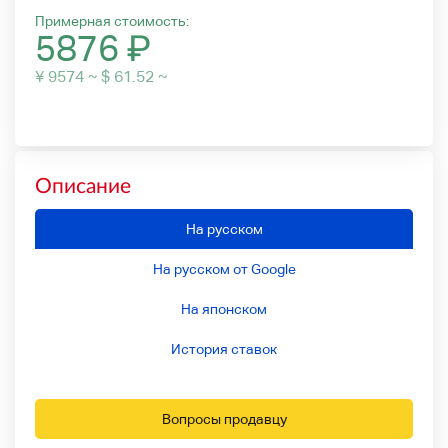
Примерная стоимость:
5876
₽
¥ 9574 ~ $ 61.52 ~
Описание
На русском
На русском от Google
На японском
История ставок
Вопросы продавцу