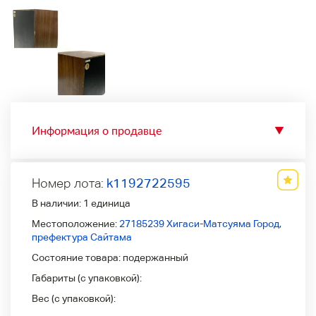
Информация о продавце
▼
Номер лота:
k1192722595
В наличии:
1 единица
Местоположение:
27185239 Хигаси-Матсуяма Город,
префектура Сайтама
Состояние товара:
подержанный
Габариты (с упаковкой):
Вес (с упаковкой):