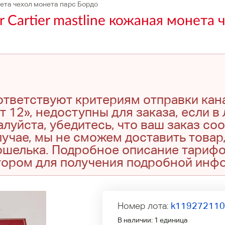
нета чехол монета парс Бордо
 Cartier mastline кожаная монета 
оответствуют критериям отправки кан
т 12», недоступны для заказа, если в
луйста, убедитесь, что ваш заказ со
учае, мы не сможем доставить товар,
кошелька. Подробное описание тариф
тором для получения подробной инф
Номер лота:
k11927211
В наличии:
1 единица