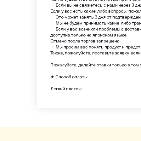
・ Если вы не свяжетесь с нами через 3 дн
Если у вас есть какие-либо вопросы, пожа
・ Это может занять 3 дня от подтвержден
・ Мы не будем принимать какие-либо тран
・ Если у вас возникли проблемы с доставк
доступна только на японском языке.
Отмена после торгов запрещена.
・ Мы просим вас понять продукт и предот
Также, пожалуйста, поставьте заявку, если
Пожалуйста, делайте ставки только в том
★ Способ оплаты
Легкий платеж