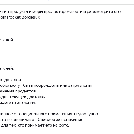
ние продукта и меры предосторожности и рассмотрите его.
 Coin Pocket Bordeaux
еталей.
еталей.
я деталей.
обки могут быть повреждены или загрязнены.
ранения продуктов.
 для текущей доставки.
бщего назначения.
личное от специального примечания, недоступно.
 это не специалист. Спасибо за понимание.
для тех, кто понимает его на фото.