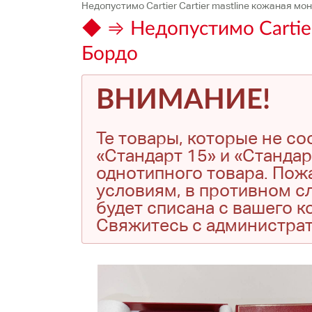
Недопустимо Cartier Cartier mastline кожаная мо
◆ ⇒ Недопустимо Cartier
Бордо
ВНИМАНИЕ!
Те товары, которые не с
«Стандарт 15» и «Стандар
однотипного товара. Пожа
условиям, в противном сл
будет списана с вашего 
Свяжитесь с администра