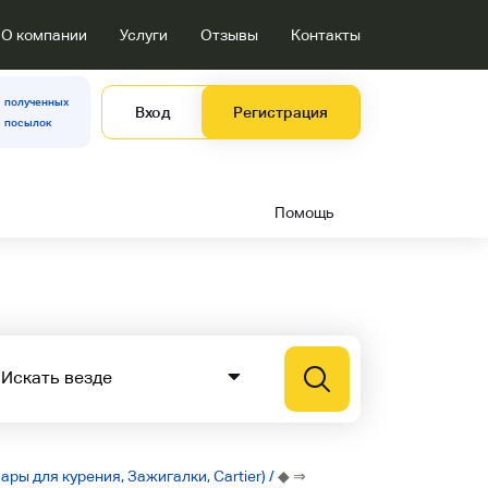
О компании
Услуги
Отзывы
Контакты
полученных
Вход
Регистрация
посылок
Помощь
ары для курения, Зажигалки, Cartier)
/
◆ ⇒