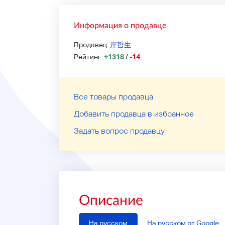
Информация о продавце
Продавец:
岸哲生
Рейтинг:
+1318
/
-14
Все товары продавца
Добавить продавца в избранное
Задать вопрос продавцу
Описание
На русском
На русском от Google