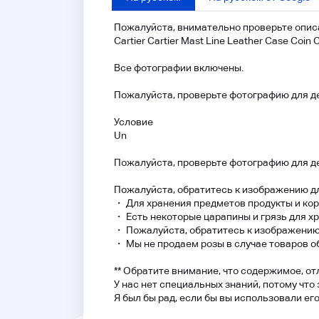
Пожалуйста, внимательно проверьте описа
Cartier Cartier Mast Line Leather Case Coin
Все фотографии включены.
Пожалуйста, проверьте фотографию для д
Условие
Un
Пожалуйста, проверьте фотографию для д
Пожалуйста, обратитесь к изображению дл
・ Для хранения предметов продукты и кор
・ Есть некоторые царапины и грязь для х
・ Пожалуйста, обратитесь к изображению
・ Мы не продаем розы в случае товаров о
** Обратите внимание, что содержимое, от
У нас нет специальных знаний, потому что
Я был бы рад, если бы вы использовали его 