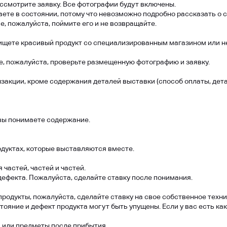
ссмотрите заявку. Все фотографии будут включены.
аете в состоянии, потому что невозможно подробно рассказать о 
, пожалуйста, поймите его и не возвращайте.
 ищете красивый продукт со специализированным магазином или 
се, пожалуйста, проверьте размещенную фотографию и заявку.
нзакции, кроме содержания деталей выставки (способ оплаты, дета
 вы понимаете содержание.
дуктах, которые выставляются вместе.
частей, частей и частей.
дефекта. Пожалуйста, сделайте ставку после понимания.
родукты, пожалуйста, сделайте ставку на свое собственное техн
стояние и дефект продукта могут быть упущены. Если у вас есть к
 или предметы после прибытия.