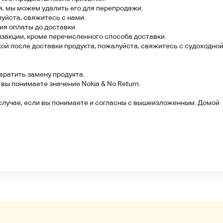
я, мы можем удалить его для перепродажи.
луйста, свяжитесь с нами.
ия оплаты до доставки.
закции, кроме перечисленного способа доставки.
ой после доставки продукта, пожалуйста, свяжитесь с судоходной
вратить замену продукта.
 вы понимаете значение Nokia & No Return.
 случае, если вы понимаете и согласны с вышеизложенным. Домой