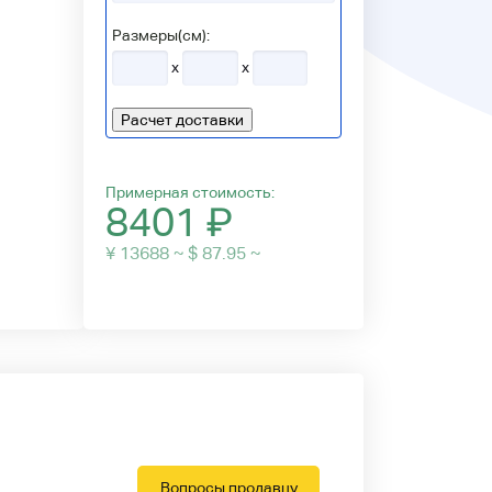
Размеры(см):
x
x
Расчет доставки
Примерная стоимость:
8401
₽
¥ 13688 ~ $ 87.95 ~
Вопросы продавцу