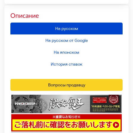
Описание
На русском
На русском от Google
На японском
История ставок
Вопросы продавцу