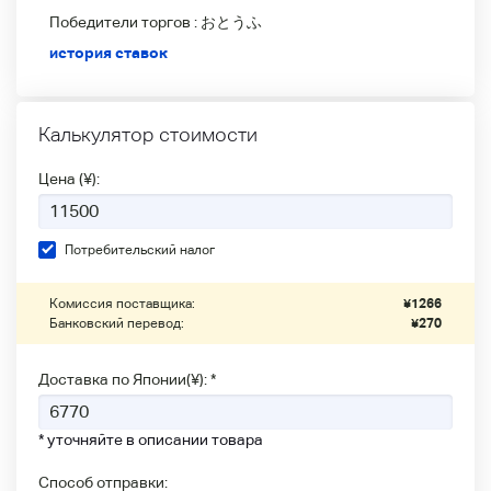
Победители
торгов :
おとうふ
история ставок
Калькулятор стоимости
Цена (¥):
Потребительский налог
Комиссия поставщика:
¥
1266
Банковский перевод:
¥
270
Доставка по Японии(¥): *
* уточняйте в описании товара
Способ отправки: