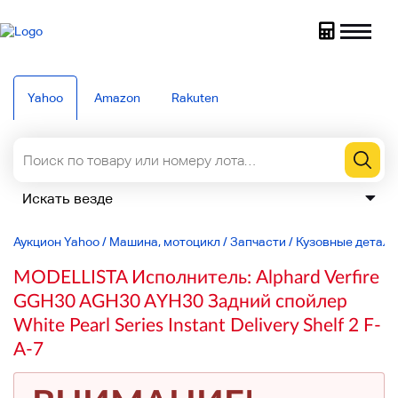
Yahoo
Amazon
Rakuten
Аукцион Yahoo
/
Машина, мотоцикл
/
Запчасти
/
Кузовные детали
MODELLISTA Исполнитель: Alphard Verfire
GGH30 AGH30 AYH30 Задний спойлер
White Pearl Series Instant Delivery Shelf 2 F-
A-7