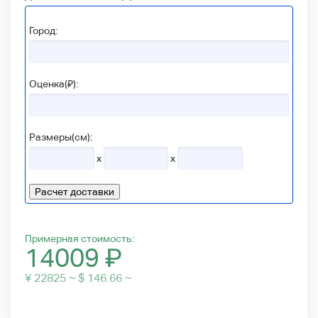
Город:
Оценка(₽):
Размеры(см):
x
x
Расчет доставки
Примерная стоимость:
14009
₽
¥ 22825 ~ $ 146.66 ~