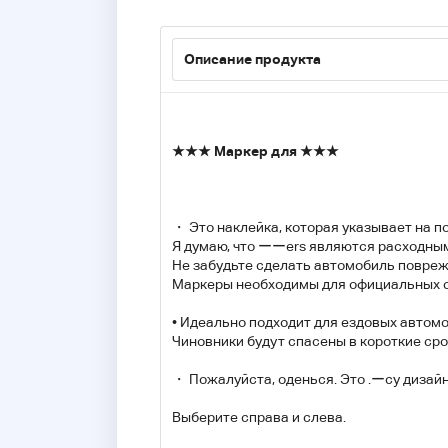
Описание продукта
★★★ Маркер для ★★★
・ Это наклейка, которая указывает на по
Я думаю, что ーーers являются расходным
Не забудьте сделать автомобиль повре
Маркеры необходимы для официальных с
• Идеально подходит для ездовых автом
Чиновники будут спасены в короткие сро
・ Пожалуйста, оденься. Это .ーcy дизайн
Выберите справа и слева.