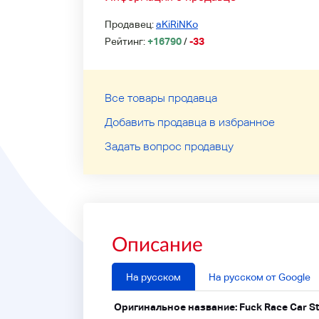
Продавец:
aKiRiNKo
Рейтинг:
+16790
/
-33
Все товары продавца
Добавить продавца в избранное
Задать вопрос продавцу
Описание
На русском
На русском от Google
Оригинальное название: Fuck Race Car S