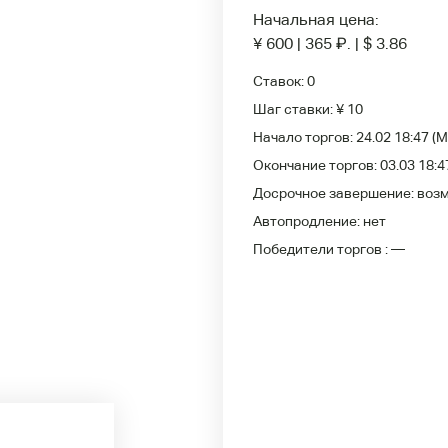
Начальная цена:
¥ 600
|
365
₽
.
|
$ 3.86
Ставок:
0
Шаг ставки:
¥ 10
Начало торгов:
24.02 18:47
(M
Окончание торгов:
03.03 18:4
Досрочное завершение:
воз
Автопродление:
нет
Победители
торгов :
—