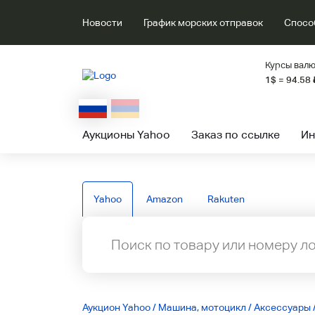
Новости
График морских отправок
Спосо
Курсы валю
1$ = 94.58
Аукционы Yahoo
Заказ по ссылке
Ин
Yahoo
Amazon
Rakuten
Аукцион Yahoo
/
Машина, мотоцикл
/
Аксессуары