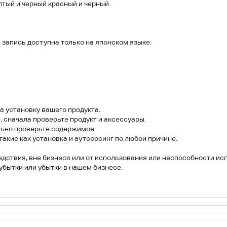
лтый и черный красный и черный.
а запись доступна только на японском языке.
а установку вашего продукта.
, сначала проверьте продукт и аксессуары.
льно проверьте содержимое.
акие как установка и аутсорсинг по любой причине.
едствия, вне бизнеса или от использования или неспособности ис
убытки или убытки в нашем бизнесе.