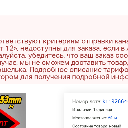
оответствуют критериям отправки кан
т 12», недоступны для заказа, если в
луйста, убедитесь, что ваш заказ со
учае, мы не сможем доставить товар,
кошелька. Подробное описание тариф
тором для получения подробной инф
Номер лота:
k1192664
В наличии:
1 единица
Местоположение:
Айчи
Состояние товара:
новый