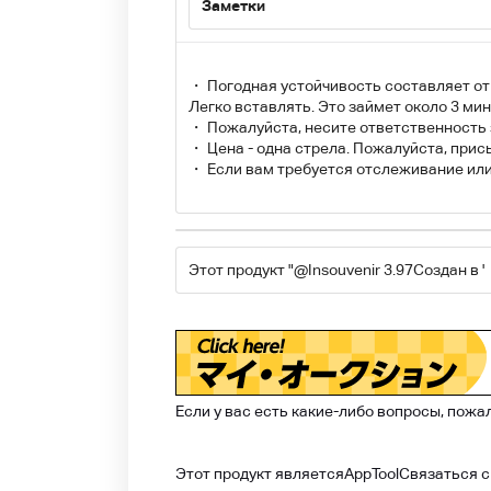
Заметки
・ Погодная устойчивость составляет от 3
Легко вставлять. Это займет около 3 мин
・ Пожалуйста, несите ответственность 
・ Цена - одна стрела. Пожалуйста, прис
・ Если вам требуется отслеживание или к
Этот продукт "
@Insouvenir 3.97
Создан в '
Если у вас есть какие-либо вопросы, пожа
Этот продукт является
AppTool
Связаться с