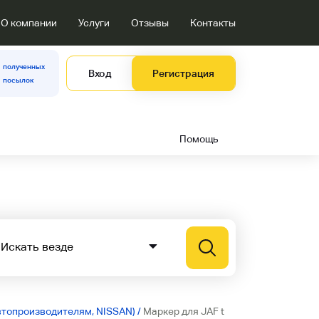
О компании
Услуги
Отзывы
Контакты
полученных
Вход
Регистрация
посылок
Помощь
втопроизводителям, NISSAN)
/
Маркер для JAF t