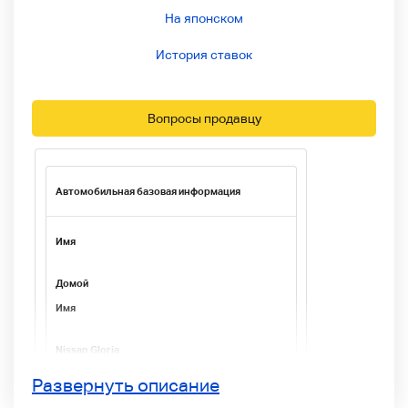
На японском
История ставок
Вопросы продавцу
Автомобильная базовая информация
Имя
Домой
Имя
Nissan Gloria
Развернуть описание
Классное имя