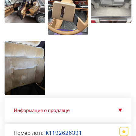
Информация о продавце
▼
Номер лота:
k1192626391