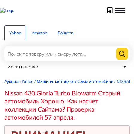
Yahoo
Amazon
Rakuten
Аукцион Yahoo
/
Машина, мотоцикл
/
Сами автомобили
/
NISSAN
Nissan 430 Gloria Turbo Blowarm Старый
автомобиль Хорошо. Как насчет
коллекции Сайтама? Проверка
автомобилей 57 апреля.