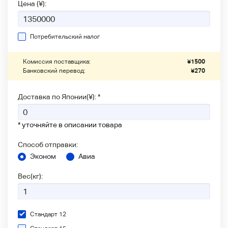
Цена (¥):
Потребительский налог
Комиссия поставщика:
¥
1500
Банковский перевод:
¥
270
Доставка по Японии(¥): *
* уточняйте в описании товара
Способ отправки:
Эконом
Авиа
Вес(кг):
Стандарт 12