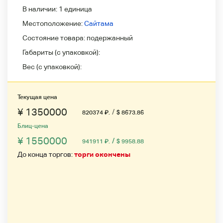
В наличии:
1 единица
Местоположение:
Сайтама
Состояние товара:
подержанный
Габариты (с упаковкой):
Вес (с упаковкой):
Текущая цена
¥ 1350000
/
820374
₽
.
$ 8673.86
Блиц-цена
¥ 1550000
/
941911
₽
.
$ 9958.88
До конца торгов:
торги окончены