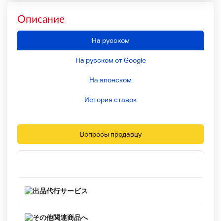
Описание
На русском
На русском от Google
На японском
История ставок
Вопросы продавцу