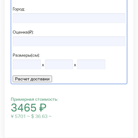
Город:
Оценка(₽):
Размеры(см):
x
x
Расчет доставки
Примерная стоимость:
3465
₽
¥ 5701 ~ $ 36.63 ~