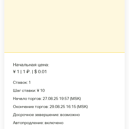
Начальная цена:
¥ 1
|
1
₽
.
|
$ 0.01
Ставок:
1
Шаг ставки:
¥ 10
Начало торгов:
27.08.25 19:57
(MSK)
Окончание торгов:
29.08.25 16:15
(MSK)
Досрочное завершение:
возможно
Автопродление:
включено