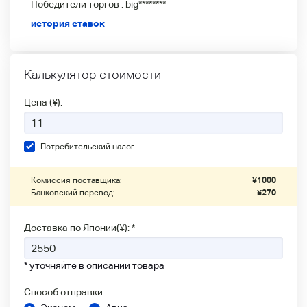
Победители
торгов :
big********
история ставок
Калькулятор стоимости
Цена (¥):
Потребительский налог
Комиссия поставщика:
¥
1000
Банковский перевод:
¥
270
Доставка по Японии(¥): *
* уточняйте в описании товара
Способ отправки: