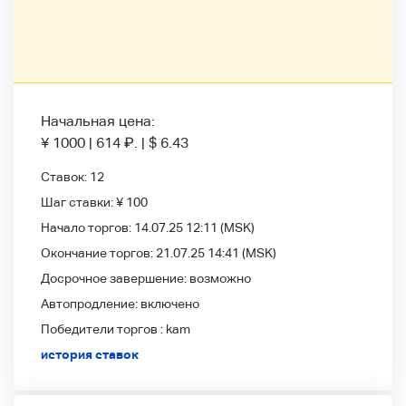
Начальная цена:
¥ 1000
|
614
₽
.
|
$ 6.43
Ставок:
12
Шаг ставки:
¥ 100
Начало торгов:
14.07.25 12:11
(MSK)
Окончание торгов:
21.07.25 14:41
(MSK)
Досрочное завершение:
возможно
Автопродление:
включено
Победители
торгов :
kam
история ставок