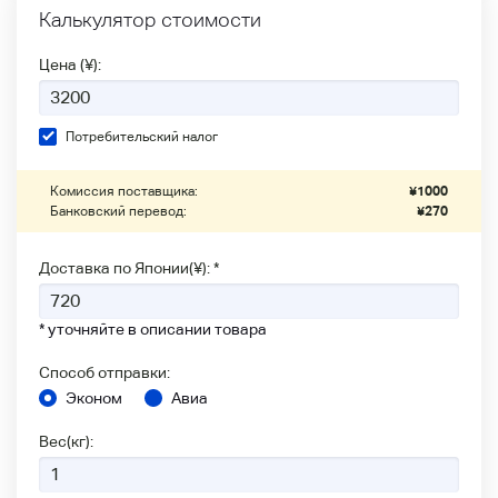
Калькулятор стоимости
Цена (¥):
Потребительский налог
Комиссия поставщика:
¥
1000
Банковский перевод:
¥
270
Доставка по Японии(¥): *
* уточняйте в описании товара
Способ отправки:
Эконом
Авиа
Вес(кг):