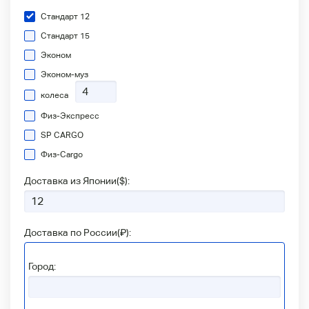
Стандарт 12
Стандарт 15
Эконом
Эконом-муз
колеса
Физ-Экспресс
SP CARGO
Физ-Сargo
Доставка из Японии(
$
):
Доставка по России(
₽
):
Город: