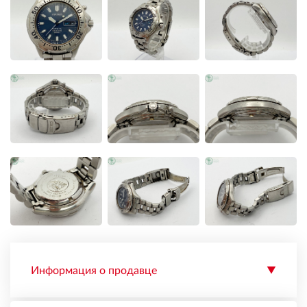
Информация о продавце
▼