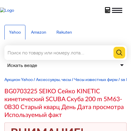
Yahoo
Amazon
Rakuten
Аукцион Yahoo
/
Аксессуары, часы
/
Часы известных фирм
/
sa lin
BG0703225 SEIKO Сейко KINETIC
кинетический SCUBA Скуба 200 m 5M63-
0B30 Старый кварц День Дата просмотра
Используемый факт