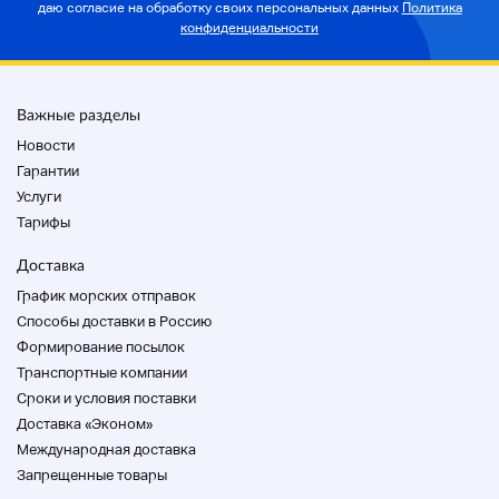
даю согласие на
обработку своих персональных данных
Политика
конфиденциальности
13
14
15
Важные разделы
16
Новости
177
Гарантии
18 18 18 18 18
Услуги
19
Тарифы
Доставка
20
График морских отправок
21
Способы доставки в Россию
22.
Формирование посылок
23
Транспортные компании
24 часа
Cроки и условия поставки
25
Доставка «Эконом»
26
Международная доставка
Запрещенные товары