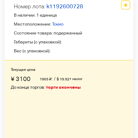
Номер лота:
k1192600728
В наличии:
1 единица
Местоположение:
Токио
Состояние товара:
подержанный
Габариты (с упаковкой):
Вес (с упаковкой):
Текущая цена
¥ 3100
/
+ налог
1903
₽
.
$ 19.92
До конца торгов:
торги окончены