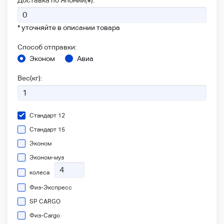
* уточняйте в описании товара
Способ отправки:
Эконом
Авиа
Вес(кг):
Стандарт 12
Стандарт 15
Эконом
Эконом-муз
колеса
Физ-Экспресс
SP CARGO
Физ-Сargo