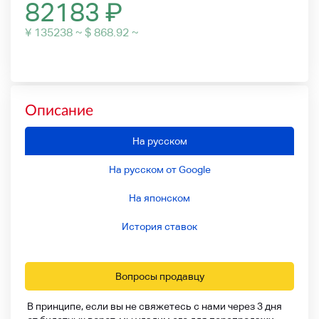
82183
₽
¥ 135238 ~ $ 868.92 ~
Описание
На русском
На русском от Google
На японском
История ставок
Вопросы продавцу
В принципе, если вы не свяжетесь с нами через 3 дня