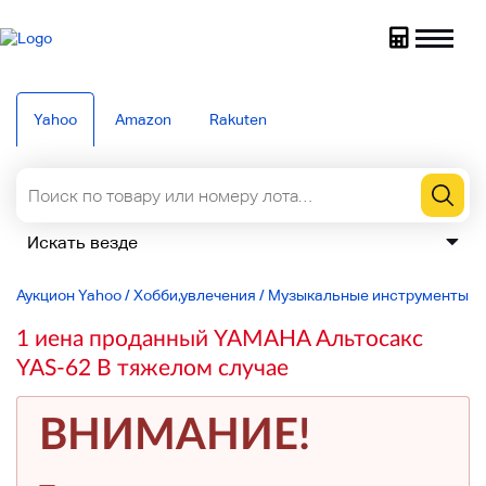
Yahoo
Amazon
Rakuten
Аукцион Yahoo
/
Хобби,увлечения
/
Музыкальные инструменты
/
1 иена проданный YAMAHA Альтосакс
YAS-62 В тяжелом случае
ВНИМАНИЕ!