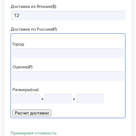
Доставка из Японии(
$
):
Доставка по России(
₽
):
Город:
Оценка(₽):
Размеры(см):
x
x
Расчет доставки
Примерная стоимость: