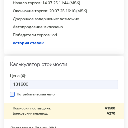
Начало торгов:
14.07.25 11:44
(MSK)
Окончание торгов:
20.07.25 16:18
(MSK)
Досрочное завершение:
возможно
Автопродление:
включено
Победители
торгов :
ori
история ставок
Калькулятор стоимости
Цена (¥):
Потребительский налог
Комиссия поставщика:
¥
1500
Банковский перевод:
¥
270
Доставка по Японии(¥): *