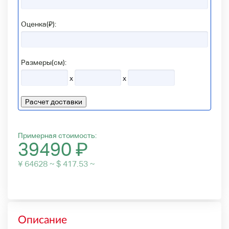
Оценка(₽):
Размеры(см):
x
x
Расчет доставки
Примерная стоимость:
39490
₽
¥ 64628 ~ $ 417.53 ~
Описание