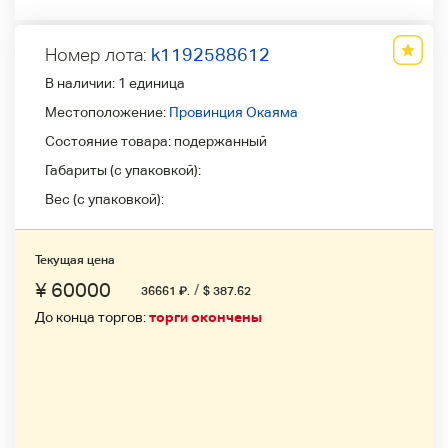
Номер лота:
k1192588612
В наличии:
1 единица
Местоположение:
Провинция Окаяма
Состояние товара:
подержанный
Габариты (с упаковкой):
Вес (с упаковкой):
Текущая цена
¥ 60000
/
36661
₽
.
$ 387.62
До конца торгов:
торги окончены