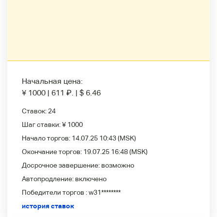
Начальная цена:
¥ 1000
|
611
₽
.
|
$ 6.46
Ставок:
24
Шаг ставки:
¥ 1000
Начало торгов:
14.07.25 10:43
(MSK)
Окончание торгов:
19.07.25 16:48
(MSK)
Досрочное завершение:
возможно
Автопродление:
включено
Победители
торгов :
w31********
история ставок