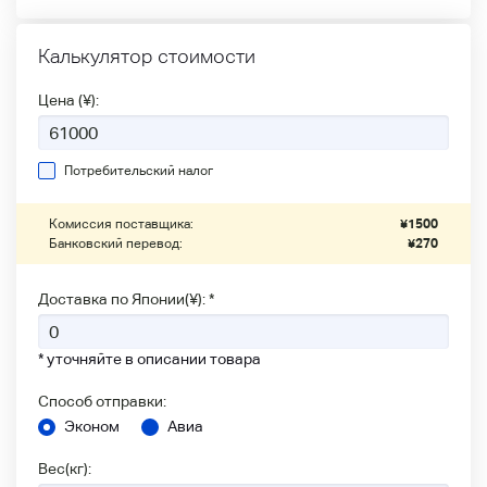
Калькулятор стоимости
Цена (¥):
Потребительский налог
Комиссия поставщика:
¥
1500
Банковский перевод:
¥
270
Доставка по Японии(¥): *
* уточняйте в описании товара
Способ отправки:
Эконом
Авиа
Вес(кг):