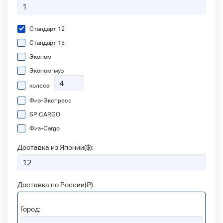
Стандарт 12
Стандарт 15
Эконом
Эконом-муз
колеса
Физ-Экспресс
SP CARGO
Физ-Сargo
Доставка из Японии(
$
):
Доставка по России(
₽
):
Город: