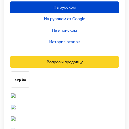
На русском
На русском от Google
На японском
История ставок
Вопросы продавцу
xvpbx