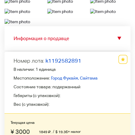
Информация о продавце
▼
Номер лота:
k1192582891
В наличии:
1 единица
Местоположение:
Город Фукайя, Сайтама
Состояние товара:
подержанный
Габариты (с упаковкой):
Вес (с упаковкой):
Текущая цена
¥ 3000
/
+ налог
1849
₽
.
$ 19.36