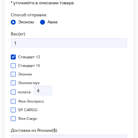
* уточняйте в описании товара
Способ отправки:
Эконом
Авиа
Вес(кг):
Стандарт 12
Стандарт 15
Эконом
Эконом-муз
колеса
Физ-Экспресс
SP CARGO
Физ-Сargo
Доставка из Японии(
$
):