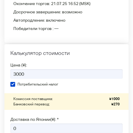
Окончание торгов:
21.07.25 16:52
(MSK)
Досрочное завершение:
возможно
Автопродление:
включено
Победители
торгов :
—
Калькулятор стоимости
Цена (¥):
Потребительский налог
Комиссия поставщика:
¥
1000
Банковский перевод:
¥
270
Доставка по Японии(¥): *