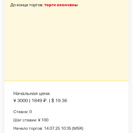
До конца торгов:
торги окончены
Начальная цена:
¥ 3000
|
1849
₽
.
|
$ 19.36
Ставок:
0
Шаг ставки:
¥ 100
Начало торгов:
14.07.25 10:35
(MSK)