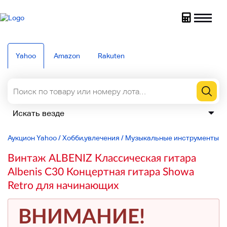
Yahoo
Amazon
Rakuten
Аукцион Yahoo
/
Хобби,увлечения
/
Музыкальные инструменты
/
Винтаж ALBENIZ Классическая гитара
Albenis C30 Концертная гитара Showa
Retro для начинающих
ВНИМАНИЕ!