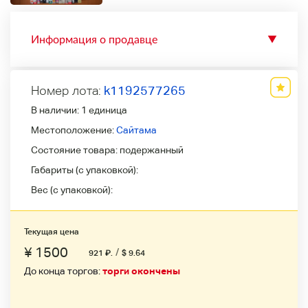
Информация о продавце
▼
Номер лота:
k1192577265
В наличии:
1 единица
Местоположение:
Сайтама
Состояние товара:
подержанный
Габариты (с упаковкой):
Вес (с упаковкой):
Текущая цена
¥ 1500
/
921
₽
.
$ 9.64
До конца торгов:
торги окончены