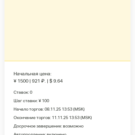
Начальная цена:
¥ 1500
|
921
₽
.
|
$ 9.64
Ставок:
0
Шаг ставки:
¥ 100
Начало торгов:
08.11.25 13:53
(MSK)
Окончание торгов:
11.11.25 13:53
(MSK)
Досрочное завершение:
возможно
Автопродление:
включено