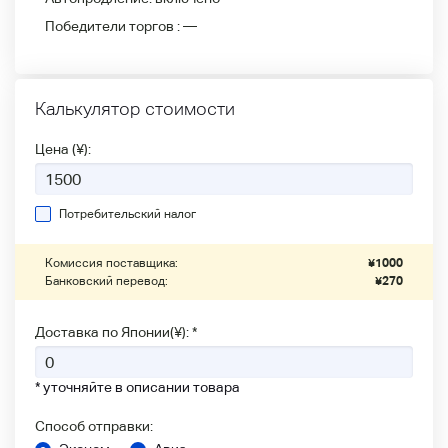
Победители
торгов :
—
Калькулятор стоимости
Цена (¥):
Потребительский налог
Комиссия поставщика:
¥
1000
Банковский перевод:
¥
270
Доставка по Японии(¥): *
* уточняйте в описании товара
Способ отправки: