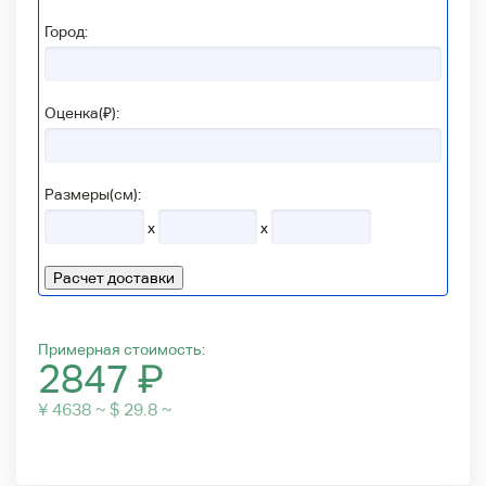
Город:
Оценка(₽):
Размеры(см):
x
x
Расчет доставки
Примерная стоимость:
2847
₽
¥ 4638 ~ $ 29.8 ~