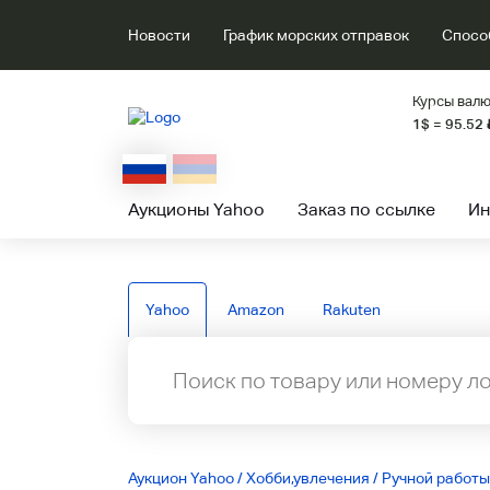
Новости
График морских отправок
Спосо
Курсы валю
1$ = 95.52
Аукционы Yahoo
Заказ по ссылке
Ин
Yahoo
Amazon
Rakuten
Аукцион Yahoo
/
Хобби,увлечения
/
Ручной работ