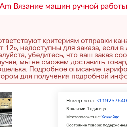
Am Вязание машин ручной работы
оответствуют критериям отправки кан
т 12», недоступны для заказа, если в
луйста, убедитесь, что ваш заказ со
учае, мы не сможем доставить товар,
кошелька. Подробное описание тариф
тором для получения подробной инф
Номер лота:
k11925754
В наличии:
1 единица
Местоположение:
Хоккайдо
Состояние товара:
подержанны