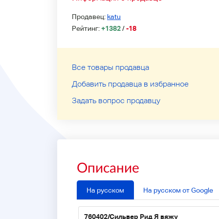
Продавец:
katu
Рейтинг:
+1382
/
-18
Все товары продавца
Добавить продавца в избранное
Задать вопрос продавцу
Описание
На русском
На русском от Google
760402/Сильвер Рид Я вяжу