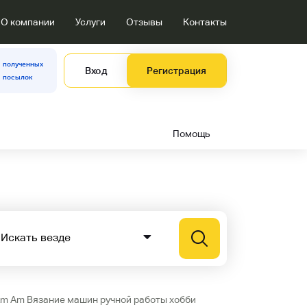
О компании
Услуги
Отзывы
Контакты
полученных
Вход
Регистрация
посылок
Помощь
Am Am Вязание машин ручной работы хобби