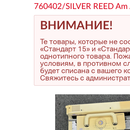
760402/SILVER REED Am 
ВНИМАНИЕ!
Те товары, которые не с
«Стандарт 15» и «Стандар
однотипного товара. Пожа
условиям, в противном сл
будет списана с вашего 
Свяжитесь с администра