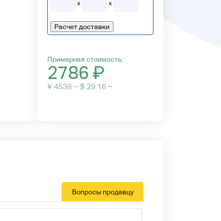
x
x
Расчет доставки
Примерная стоимость:
2786
₽
¥ 4538 ~ $ 29.16 ~
Вопросы продавцу