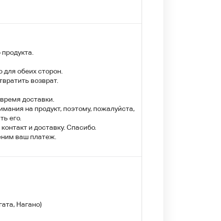
 продукта.
 для обеих сторон.
твратить возврат.
 время доставки.
имания на продукт, поэтому, пожалуйста,
ть его.
онтакт и доставку. Спасибо.
еним ваш платеж.
гата, Нагано)