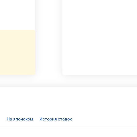
На японском
История ставок