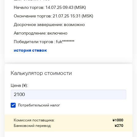
Начало торгов:
14.07.25 09:43
(MSK)
Окончание торгов:
21.07.25 15:31
(MSK)
Досрочное завершение:
возможно
Автопродление:
включено
Победители
торгов :
fuk********
история ставок
Калькулятор стоимости
Цена (¥):
Потребительский налог
Комиссия поставщика:
¥
1000
Банковский перевод:
¥
270