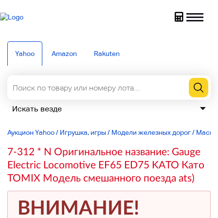
Yahoo
Amazon
Rakuten
Аукцион Yahoo
/
Игрушка, игры
/
Модели железных дорог
/
Масшт
7-312 * N Оригинальное название: Gauge
Electric Locomotive EF65 ED75 KATO Като
TOMIX Модель смешанного поезда ats)
ВНИМАНИЕ!