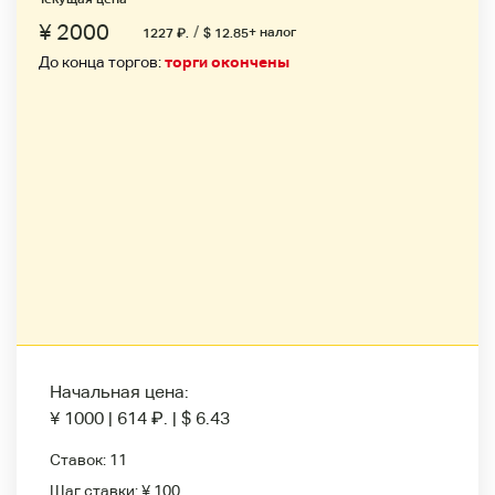
¥ 2000
/
+ налог
1227
₽
.
$ 12.85
До конца торгов:
торги окончены
Начальная цена:
¥ 1000
|
614
₽
.
|
$ 6.43
Ставок:
11
Шаг ставки:
¥ 100