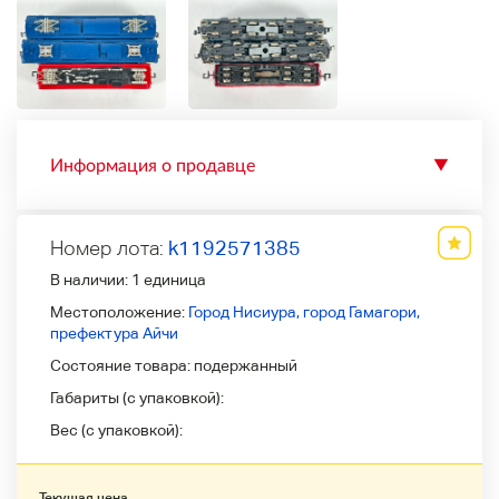
Информация о продавце
▼
Номер лота:
k1192571385
В наличии:
1 единица
Местоположение:
Город Нисиура, город Гамагори,
префектура Айчи
Состояние товара:
подержанный
Габариты (с упаковкой):
Вес (с упаковкой):
Текущая цена