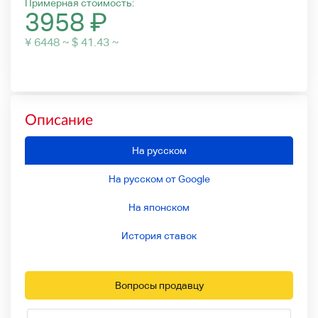
Примерная стоимость:
3958
₽
¥ 6448 ~ $ 41.43 ~
Описание
На русском
На русском от Google
На японском
История ставок
Вопросы продавцу