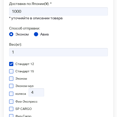
Доставка по Японии(¥): *
* уточняйте в описании товара
Способ отправки:
Эконом
Авиа
Вес(кг):
Стандарт 12
Стандарт 15
Эконом
Эконом-муз
колеса
Физ-Экспресс
SP CARGO
Физ-Сargo