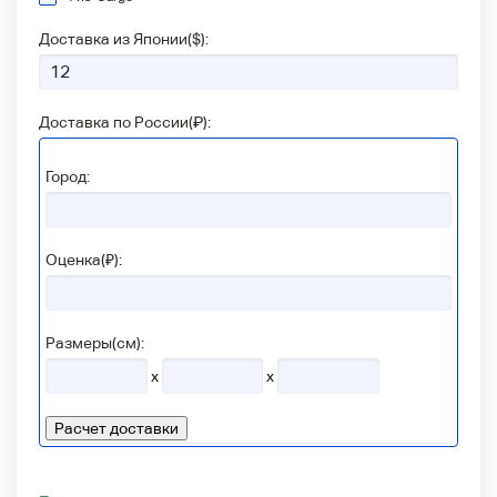
Доставка из Японии(
$
):
Доставка по России(
₽
):
Город:
Оценка(₽):
Размеры(см):
x
x
Расчет доставки