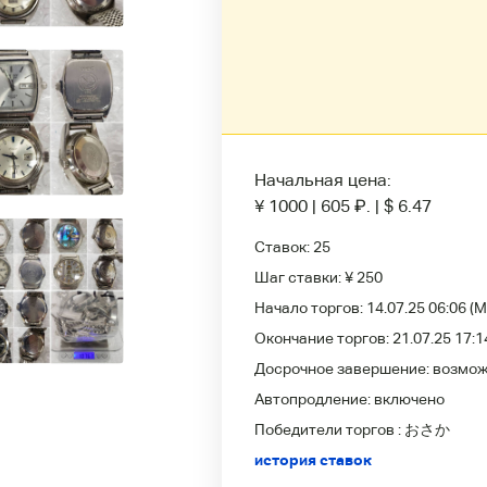
Начальная цена:
¥ 1000
|
605
₽
.
|
$ 6.47
Ставок:
25
Шаг ставки:
¥ 250
Начало торгов:
14.07.25 06:06
(M
Окончание торгов:
21.07.25 17:1
Досрочное завершение:
возмо
Автопродление:
включено
Победители
торгов :
おさか
история ставок