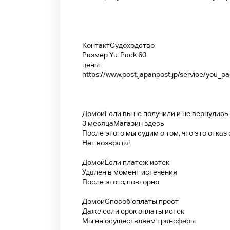
Контакт
Судоходство
Размер Yu-Pack 60
цены
https://www.post.japanpost.jp/service/you_p
Домой
Если вы не получили и не вернулись
3 месяца
Магазин здесь
После этого мы судим о том, что это отка
Нет возврата!
Домой
Если платеж истек
Удален в момент истечения
После этого, повторно
Домой
Способ оплаты прост
Даже если срок оплаты истек
Мы не осуществляем трансферы.