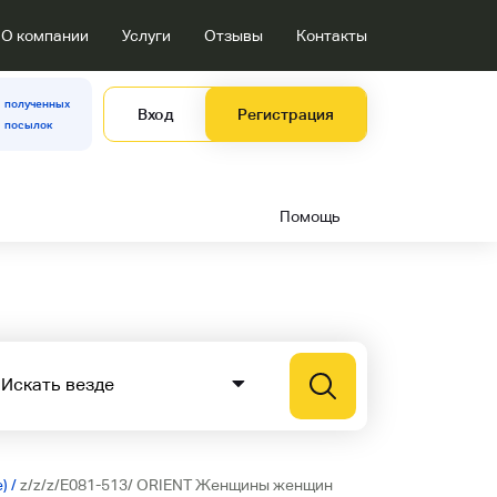
О компании
Услуги
Отзывы
Контакты
полученных
Вход
Регистрация
посылок
Помощь
е)
/
z/z/z/E081-513/ ORIENT Женщины женщин