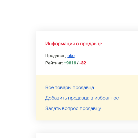
Информация о продавце
Продавец:
eko
Рейтинг:
+9616
/
-32
Все товары продавца
Добавить продавца в избранное
Задать вопрос продавцу