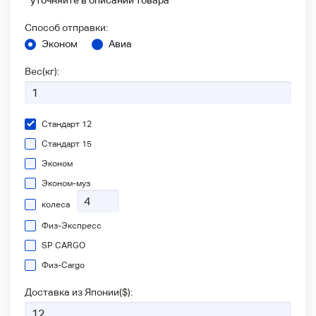
* уточняйте в описании товара
Способ отправки:
Эконом
Авиа
Вес(кг):
Стандарт 12
Стандарт 15
Эконом
Эконом-муз
колеса
Физ-Экспресс
SP CARGO
Физ-Сargo
Доставка из Японии(
$
):