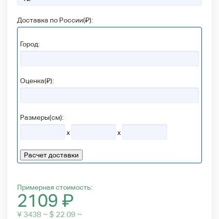
Доставка по России(
₽
):
Город:
Оценка(₽):
Размеры(см):
x
x
Расчет доставки
Примерная стоимость:
2109
₽
¥ 3438 ~ $ 22.09 ~