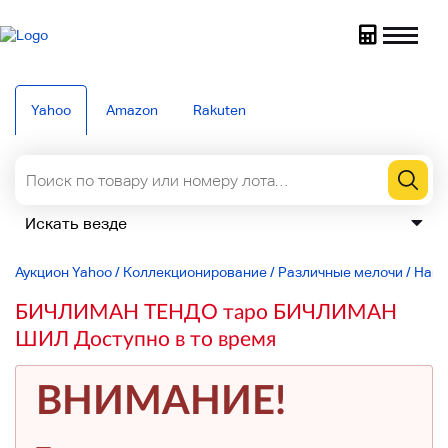
Yahoo
Amazon
Rakuten
Аукцион Yahoo
/
Коллекционирование
/
Различные мелочи
/
Накл
БИЧЛИМАН ТЕНДО таро БИЧЛИМАН
ШИЛ Доступно в то время
ВНИМАНИЕ!