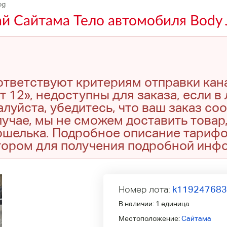
og
й Сайтама Тело автомобиля Body 
оответствуют критериям отправки кан
т 12», недоступны для заказа, если в
луйста, убедитесь, что ваш заказ со
учае, мы не сможем доставить товар,
кошелька. Подробное описание тариф
тором для получения подробной инф
Номер лота:
k11924768
В наличии:
1 единица
Местоположение:
Сайтама