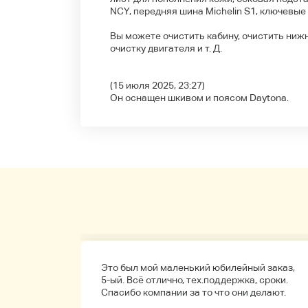
NCY, передняя шина Michelin S1, ключевые
Вы можете очистить кабину, очистить нижн
очистку двигателя и т. Д.
(15 июля 2025, 23:27)
Он оснащен шкивом и поясом Daytona.
а
Это был мой маленький юбилейный заказ,
обенно
5-ый. Всё отлично, тех.поддержка, сроки.
ые.
Спасибо компании за то что они делают.