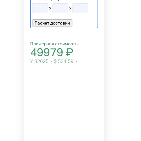
x
x
Расчет доставки
Примерная стоимость:
49979
₽
¥ 82625 ~ $ 534.59 ~