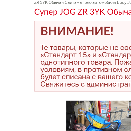
ZR 3YK Обычай Сайтама Тело автомобиля Body J
Супер JOG ZR 3YK Обыча
ВНИМАНИЕ!
Те товары, которые не с
«Стандарт 15» и «Стандар
однотипного товара. Пожа
условиям, в противном сл
будет списана с вашего 
Свяжитесь с администра