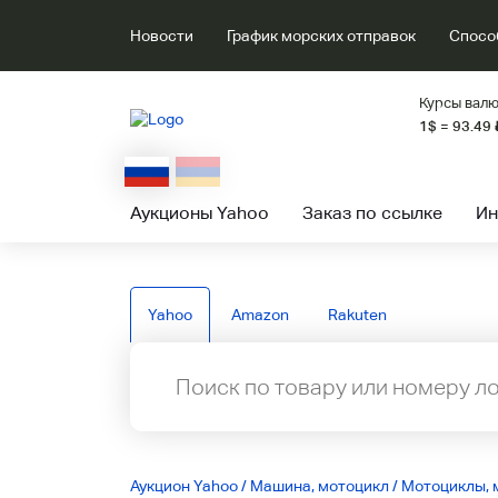
Новости
График морских отправок
Спосо
Курсы валю
1$ = 93.49
Аукционы Yahoo
Заказ по ссылке
Ин
Yahoo
Amazon
Rakuten
Аукцион Yahoo
/
Машина, мотоцикл
/
Мотоциклы, 