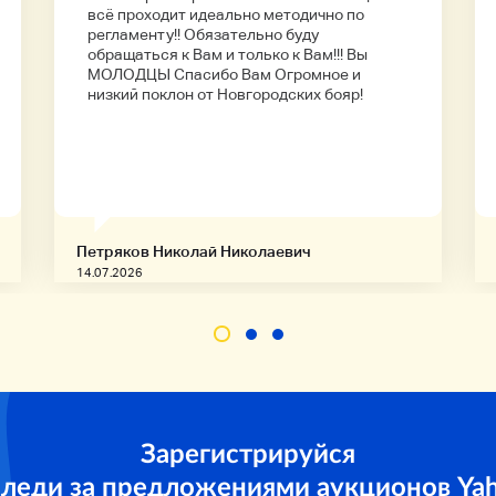
всё проходит идеально методично по
регламенту!! Обязательно буду
обращаться к Вам и только к Вам!!! Вы
МОЛОДЦЫ Спасибо Вам Огромное и
низкий поклон от Новгородских бояр!
Петряков Николай Николаевич
14.07.2026
Зарегистрируйся
следи за предложениями аукционов Ya