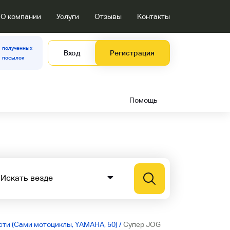
О компании
Услуги
Отзывы
Контакты
полученных
Вход
Регистрация
посылок
Помощь
ти (Сами мотоциклы, YAMAHA, 50)
/
Супер JOG