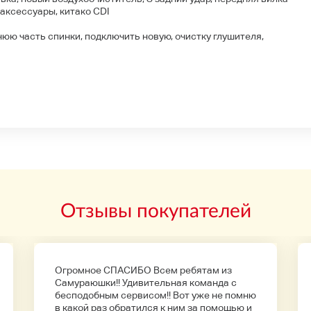
 аксессуары, китако CDI
юю часть спинки, подключить новую, очистку глушителя,
Отзывы покупателей
Огромное СПАСИБО Всем ребятам из
Самураюшки!! Удивительная команда с
бесподобным сервисом!! Вот уже не помню
в какой раз обратился к ним за помощью и