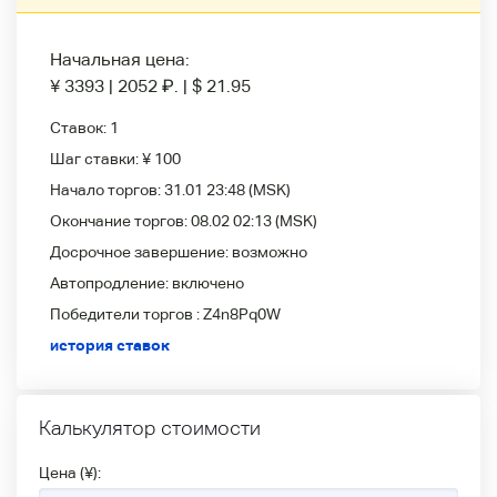
Начальная цена:
¥ 3393
|
2052
₽
.
|
$ 21.95
Ставок:
1
Шаг ставки:
¥ 100
Начало торгов:
31.01 23:48
(MSK)
Окончание торгов:
08.02 02:13
(MSK)
Досрочное завершение:
возможно
Автопродление:
включено
Победители
торгов :
Z4n8Pq0W
история ставок
Калькулятор стоимости
Цена (¥):