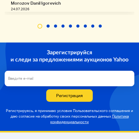
Morozov Danil Igorevich
24.07.2026
Зарегистрируйся
и следи за предложениями аукционов Yahoo
Регистрация
Регистрируясь, я принимаю условия Пользовательского соглашения и
даю согласие на
обработку своих персональных данных
Политика
конфиденциальности