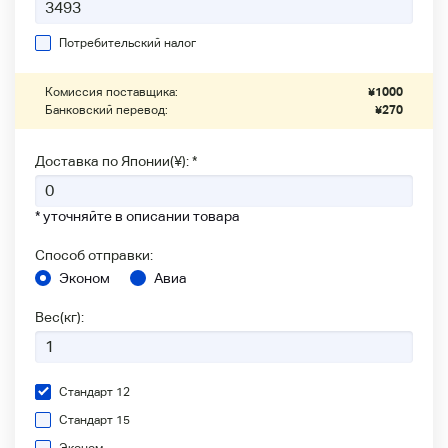
Потребительский налог
Комиссия поставщика:
¥
1000
Банковский перевод:
¥
270
Доставка по Японии(¥): *
* уточняйте в описании товара
Способ отправки:
Эконом
Авиа
Вес(кг):
Стандарт 12
Стандарт 15
Эконом