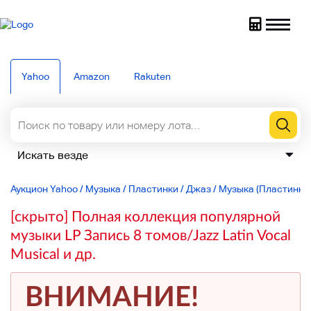
Yahoo
Amazon
Rakuten
Аукцион Yahoo
/
Музыка
/
Пластинки
/
Джаз
/
Музыка (Пластинки
[скрыто] Полная коллекция популярной
музыки LP Запись 8 томов/Jazz Latin Vocal
Musical и др.
ВНИМАНИЕ!