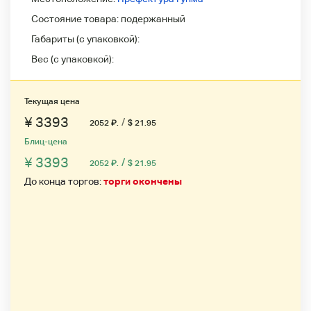
Состояние товара:
подержанный
Габариты (с упаковкой):
Вес (с упаковкой):
Текущая цена
¥ 3393
/
2052
₽
.
$ 21.95
Блиц-цена
¥ 3393
/
2052
₽
.
$ 21.95
До конца торгов:
торги окончены