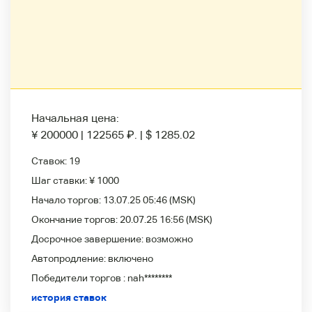
Начальная цена:
¥ 200000
|
122565
₽
.
|
$ 1285.02
Ставок:
19
Шаг ставки:
¥ 1000
Начало торгов:
13.07.25 05:46
(MSK)
Окончание торгов:
20.07.25 16:56
(MSK)
Досрочное завершение:
возможно
Автопродление:
включено
Победители
торгов :
nah********
история ставок