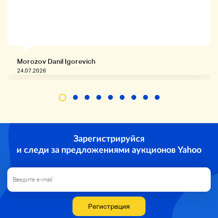
Morozov Danil Igorevich
24.07.2026
Зарегистрируйся
и следи за предложениями аукционов Yahoo
Регистрация