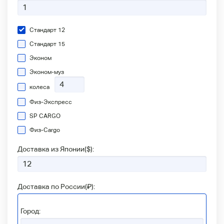
Стандарт 12
Стандарт 15
Эконом
Эконом-муз
колеса
Физ-Экспресс
SP CARGO
Физ-Сargo
Доставка из Японии(
$
):
Доставка по России(
₽
):
Город: