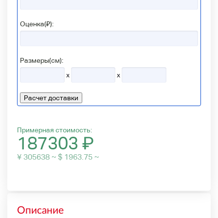
Оценка(₽):
Размеры(см):
x
x
Расчет доставки
Примерная стоимость:
187303
₽
¥ 305638 ~ $ 1963.75 ~
Описание