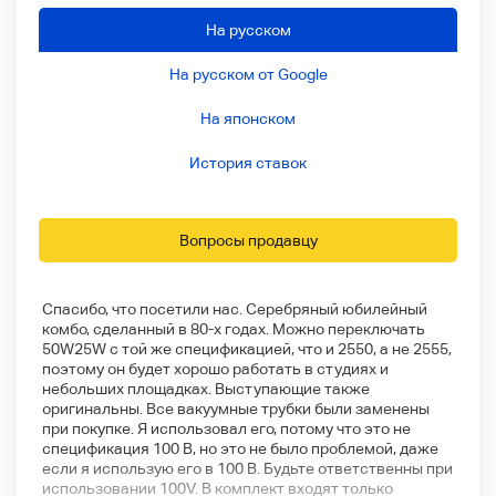
На русском
На русском от Google
На японском
История ставок
Вопросы продавцу
Спасибо, что посетили нас. Серебряный юбилейный
комбо, сделанный в 80-х годах. Можно переключать
50W25W с той же спецификацией, что и 2550, а не 2555,
поэтому он будет хорошо работать в студиях и
небольших площадках. Выступающие также
оригинальны. Все вакуумные трубки были заменены
при покупке. Я использовал его, потому что это не
спецификация 100 В, но это не было проблемой, даже
если я использую его в 100 В. Будьте ответственны при
использовании 100V. В комплект входят только