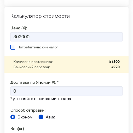
Калькулятор стоимости
Цена (¥):
Потребительский налог
Комиссия поставщика:
¥
1500
Банковский перевод:
¥
270
Доставка по Японии(¥): *
* уточняйте в описании товара
Способ отправки:
Эконом
Авиа
Вес(кг):