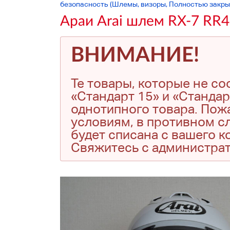
безопасность (Шлемы, визоры, Полностью закры
Араи Arai шлем RX-7 RR4
ВНИМАНИЕ!
Те товары, которые не с
«Стандарт 15» и «Стандар
однотипного товара. Пожа
условиям, в противном сл
будет списана с вашего 
Свяжитесь с администра