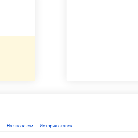
На японском
История ставок