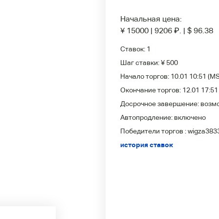
Начальная цена:
¥ 15000
|
9206
₽
.
|
$ 96.38
Ставок:
1
Шаг ставки:
¥ 500
Начало торгов:
10.01 10:51
(MS
Окончание торгов:
12.01 17:51
Досрочное завершение:
возм
Автопродление:
включено
Победители
торгов :
wigza383
история ставок