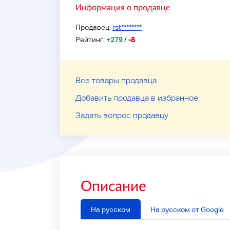
Информация о продавце
Продавец:
rst********
Рейтинг:
+279
/
-8
Все товары продавца
Добавить продавца в избранное
Задать вопрос продавцу
Описание
На русском
На русском от Google