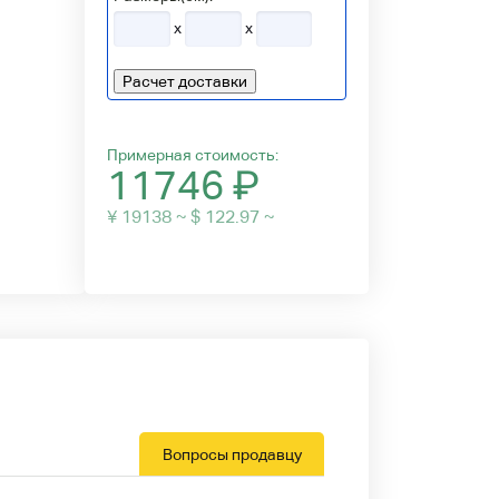
x
x
Расчет доставки
Примерная стоимость:
11746
₽
¥ 19138 ~ $ 122.97 ~
Вопросы продавцу