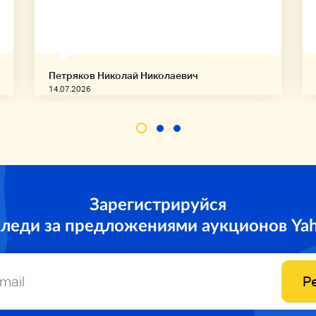
Петряков Николай Николаевич
14.07.2026
Зарегистрируйся
следи за предложениями аукционов Ya
Р