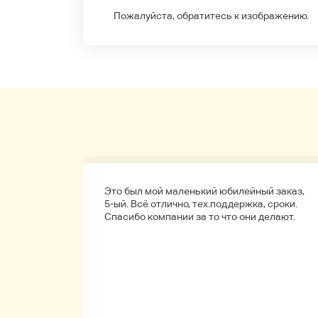
Пожалуйста, обратитесь к изображению.
а
Это был мой маленький юбилейный заказ,
обенно
5-ый. Всё отлично, тех.поддержка, сроки.
ые.
Спасибо компании за то что они делают.