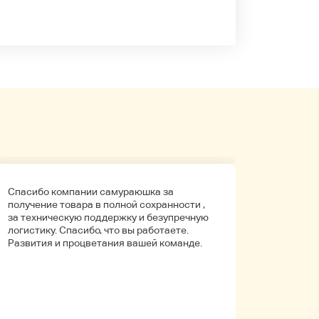
Спасибо компании самураюшка за
Первый 
получение товара в полной сохранности ,
компани
за техническую поддержку и безупречную
покупала
логистику. Спасибо, что вы работаете.
Боялась
Развития и процветания вашей команде.
что путь
Упаковк
вышло в 
целое. Д
иностра
будет на