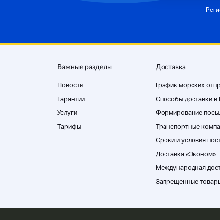
Реги
Важные разделы
Доставка
Новости
График морских отп
Гарантии
Способы доставки в
Услуги
Формирование посы
Тарифы
Транспортные компа
Cроки и условия пос
Доставка «Эконом»
Международная дос
Запрещенные товар