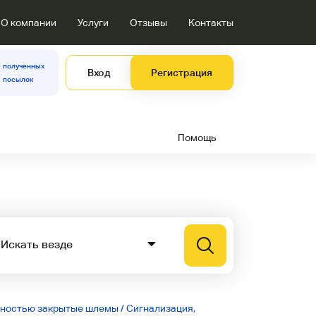
О компании
Услуги
Отзывы
Контакты
полученных
Вход
Регистрация
посылок
Помощь
ностью закрытые шлемы
/
Сигнализация,