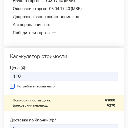
Начало торгов:
29.03 17:40
(MSK)
Окончание торгов:
05.04 17:40
(MSK)
Досрочное завершение:
возможно
Автопродление:
нет
Победители
торгов :
—
Калькулятор стоимости
Цена (¥):
Потребительский налог
Комиссия поставщика:
¥
1000
Банковский перевод:
¥
270
Доставка по Японии(¥): *