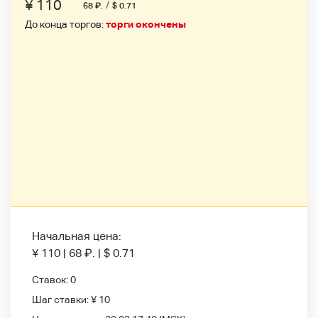
¥ 110
/
68
₽
.
$ 0.71
До конца торгов:
торги окончены
Начальная цена:
¥ 110
|
68
₽
.
|
$ 0.71
Ставок:
0
Шаг ставки:
¥ 10