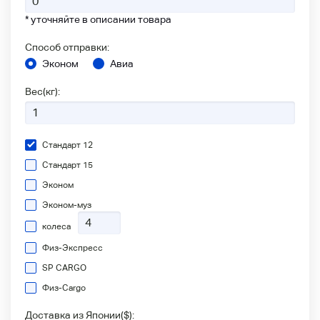
* уточняйте в описании товара
Способ отправки:
Эконом
Авиа
Вес(кг):
Стандарт 12
Стандарт 15
Эконом
Эконом-муз
колеса
Физ-Экспресс
SP CARGO
Физ-Сargo
Доставка из Японии(
$
):