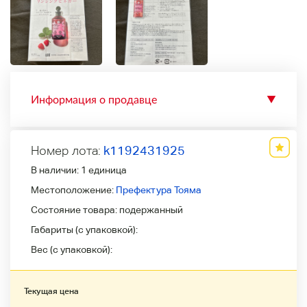
Информация о продавце
▼
Номер лота:
k1192431925
В наличии:
1 единица
Местоположение:
Префектура Тояма
Состояние товара:
подержанный
Габариты (с упаковкой):
Вес (с упаковкой):
Текущая цена