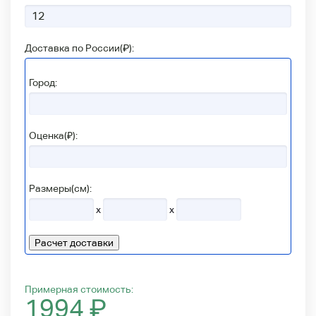
Доставка по России(
₽
):
Город:
Оценка(₽):
Размеры(см):
x
x
Расчет доставки
Примерная стоимость:
1994
₽