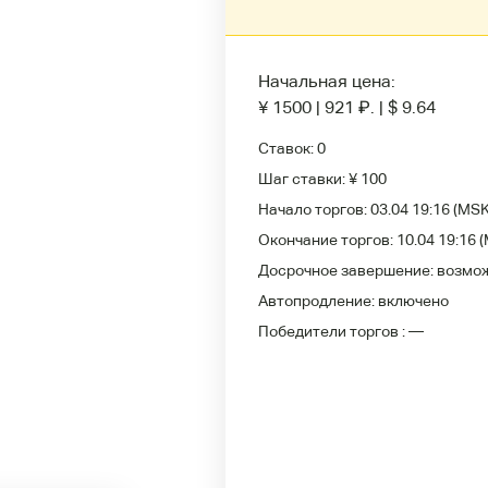
Начальная цена:
¥ 1500
|
921
₽
.
|
$ 9.64
Ставок:
0
Шаг ставки:
¥ 100
Начало торгов:
03.04 19:16
(MSK
Окончание торгов:
10.04 19:16
(
Досрочное завершение:
возмо
Автопродление:
включено
Победители
торгов :
—