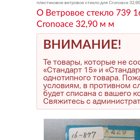
пластиковое ветровое стекло для Cronoace 32,90
O Ветровое стекло 739 1
Cronoace 32,90 м м
ВНИМАНИЕ!
Те товары, которые не с
«Стандарт 15» и «Стандар
однотипного товара. Пожа
условиям, в противном сл
будет списана с вашего 
Свяжитесь с администра