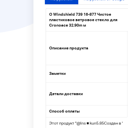
O Windshield 739 16-877 Чистое
пластиковое ветровое стекло для
Cronoace 32.90m м
Описание продукта
Заметки
Детали доставки
Способ оплаты
Этот продукт "
@Ins ■ kun5.85
Создан в '