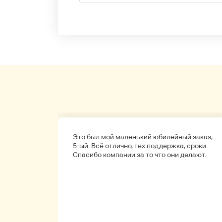
а
Это был мой маленький юбилейный заказ,
обенно
5-ый. Всё отлично, тех.поддержка, сроки.
ые.
Спасибо компании за то что они делают.