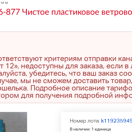
 м м
6-877 Чистое пластиковое ветрово
оответствуют критериям отправки кан
т 12», недоступны для заказа, если в
луйста, убедитесь, что ваш заказ со
учае, мы не сможем доставить товар,
кошелька. Подробное описание тариф
тором для получения подробной инф
Номер лота:
k11923594
В наличии:
1 единица