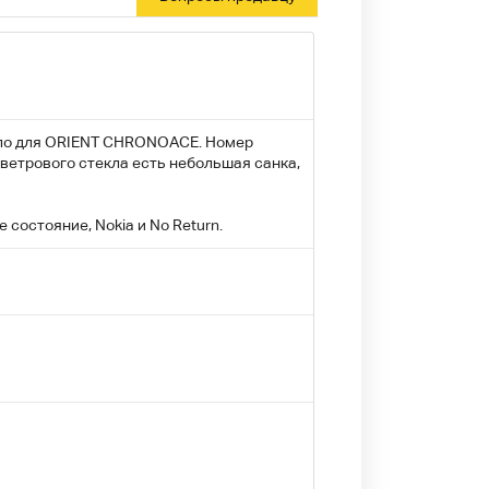
кло для ORIENT CHRONOACE. Номер
е ветрового стекла есть небольшая санка,
 состояние, Nokia и No Return.