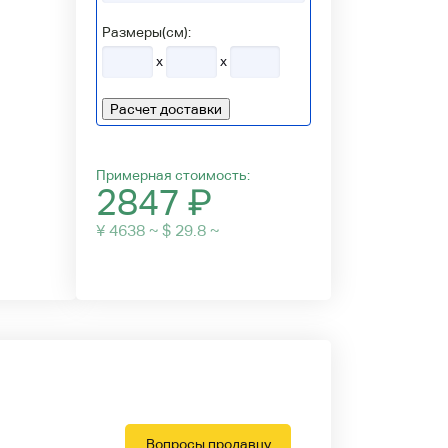
Размеры(см):
x
x
Расчет доставки
Примерная стоимость:
2847
₽
¥ 4638 ~ $ 29.8 ~
Вопросы продавцу