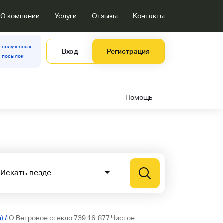
О компании
Услуги
Отзывы
Контакты
полученных
Вход
Регистрация
посылок
Помощь
е)
/
O Ветровое стекло 739 16-877 Чистое