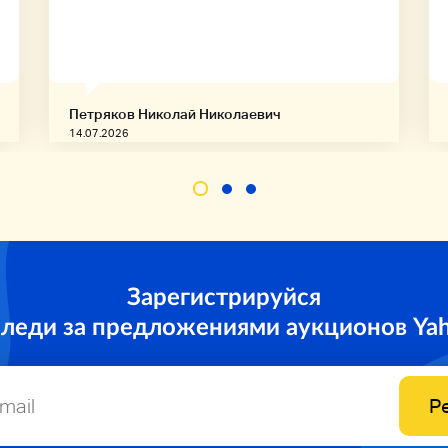
Петряков Николай Николаевич
14.07.2026
Зарегистрируйся
следи за предложениями аукционов Ya
Р