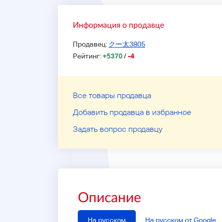
Информация о продавце
Продавец:
クー太3805
Рейтинг:
+5370
/
-4
Все товары продавца
Добавить продавца в избранное
Задать вопрос продавцу
Описание
На русском
На русском от Google