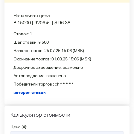
Начальная цена:
¥ 15000
|
9206
₽
.
|
$ 96.38
Ставок:
1
Шаг ставки:
¥ 500
Начало торгов:
25.07.25 15:06
(MSK)
Окончание торгов:
01.08.25 15:06
(MSK)
Досрочное завершение:
возможно
Автопродление:
включено
Победители
торгов :
chr********
история ставок
Калькулятор стоимости
Цена (¥):