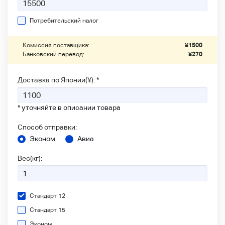
Потребительский налог
Комиссия поставщика:
¥
1500
Банковский перевод:
¥
270
Доставка по Японии(¥): *
* уточняйте в описании товара
Способ отправки:
Эконом
Авиа
Вес(кг):
Стандарт 12
Стандарт 15
Эконом