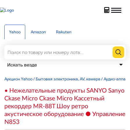
Yahoo
Amazon
Rakuten
Аукцион Yahoo
/
Бытовая электроника, AV, камера
/
Аудио-аппар
• Нежелательные продукты SANYO Sanyo
Ckase Micro Ckase Micro Кассетный
рекордер MR-88T Шоу ретро
акустическое оборудование ● Управление
N853