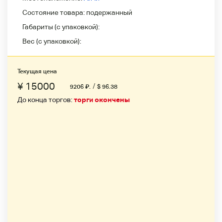
Состояние товара:
подержанный
Габариты (с упаковкой):
Вес (с упаковкой):
Текущая цена
¥ 15000
/
9206
₽
.
$ 96.38
До конца торгов:
торги окончены