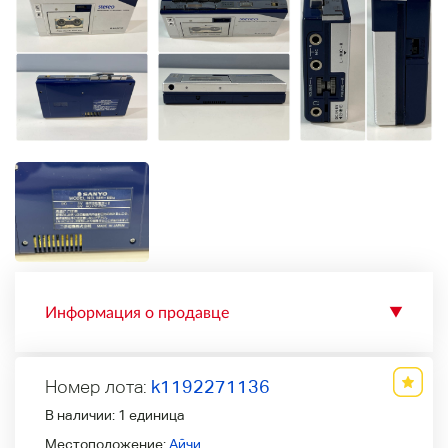
Информация о продавце
▼
Номер лота:
k1192271136
В наличии:
1 единица
Местоположение:
Айчи