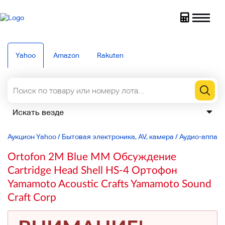
Yahoo
Amazon
Rakuten
Аукцион Yahoo
/
Бытовая электроника, AV, камера
/
Аудио-аппар
Ortofon 2M Blue MM Обсуждение
Cartridge Head Shell HS-4 Ортофон
Yamamoto Acoustic Crafts Yamamoto Sound
Craft Corp