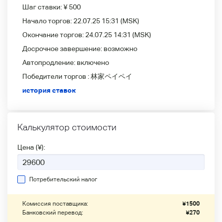
Шаг ставки:
¥ 500
Начало торгов:
22.07.25 15:31
(MSK)
Окончание торгов:
24.07.25 14:31
(MSK)
Досрочное завершение:
возможно
Автопродление:
включено
Победители
торгов :
林家ペイペイ
история ставок
Калькулятор стоимости
Цена (¥):
Потребительский налог
Комиссия поставщика:
¥
1500
Банковский перевод:
¥
270