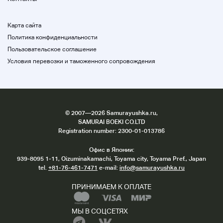
Карта сайта
Политика конфиденциальности
Пользовательское соглашение
Условия перевозки и таможенного сопровождения
©
2007
—2026 Samurayushka.ru,
SAMURAI BOEKI CO.LTD
Registration number: 2300-01-013786
Офис в Японии:
939-8095 1-11, Oizuminakamachi, Toyama city, Toyama Pref., Japan
tel.
+81-76-461-7471
e-mail:
info@samurayushka.ru
ПРИНИМАЕМ К ОПЛАТЕ
МЫ В СОЦСЕТЯХ