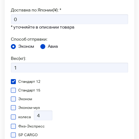
Доставка по Японии(¥): *
* уточняйте в описании товара
Способ отправки:
Эконом
Авиа
Вес(кг):
Стандарт 12
Стандарт 15
Эконом
Эконом-муз
колеса
Физ-Экспресс
SP CARGO