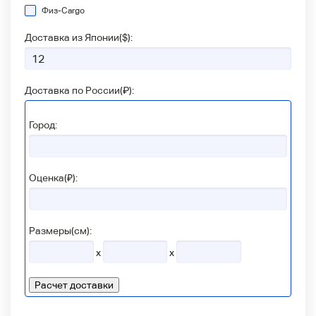
Физ-Сargo
Доставка из Японии(
$
):
Доставка по России(
₽
):
Город:
Оценка(₽):
Размеры(см):
x
x
Расчет доставки