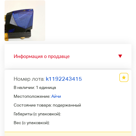
Информация о продавце
▼
Номер лота:
k1192243415
В наличии:
1 единица
Местоположение:
Айчи
Состояние товара:
подержанный
Габариты (с упаковкой):
Вес (с упаковкой):