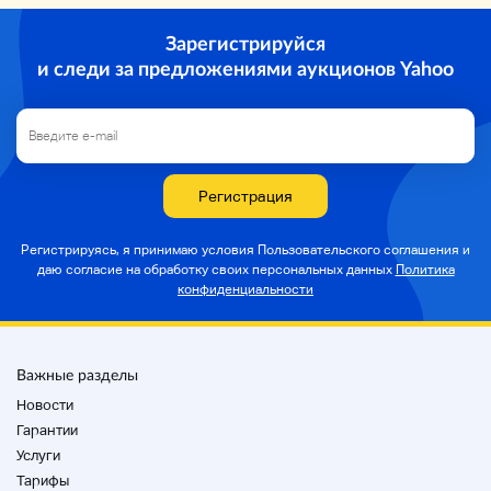
Зарегистрируйся
и следи за предложениями аукционов Yahoo
Регистрация
Регистрируясь, я принимаю условия Пользовательского соглашения и
даю согласие на
обработку своих персональных данных
Политика
конфиденциальности
Важные разделы
Новости
Гарантии
Услуги
Тарифы