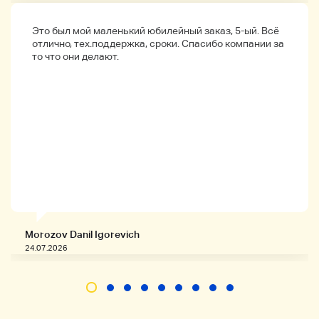
Это был мой маленький юбилейный заказ, 5-ый. Всё
отлично, тех.поддержка, сроки. Спасибо компании за
то что они делают.
Morozov Danil Igorevich
24.07.2026