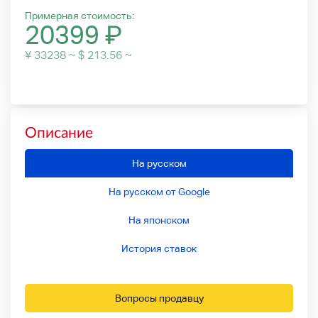
Примерная стоимость:
20399
₽
¥ 33238 ~ $ 213.56 ~
Описание
На русском
На русском от Google
На японском
История ставок
Вопросы продавцу