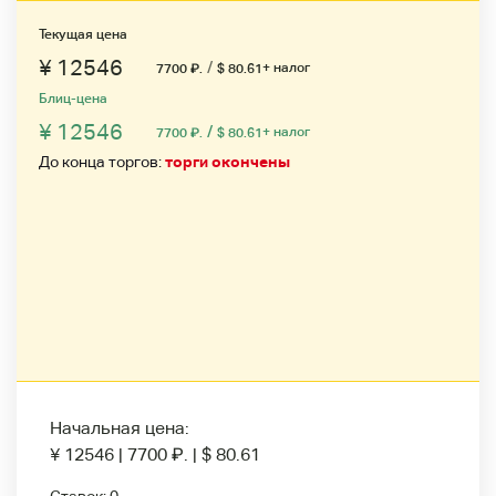
Текущая цена
¥ 12546
/
+ налог
7700
₽
.
$ 80.61
Блиц-цена
¥ 12546
/
+ налог
7700
₽
.
$ 80.61
До конца торгов:
торги окончены
Начальная цена:
¥ 12546
|
7700
₽
.
|
$ 80.61