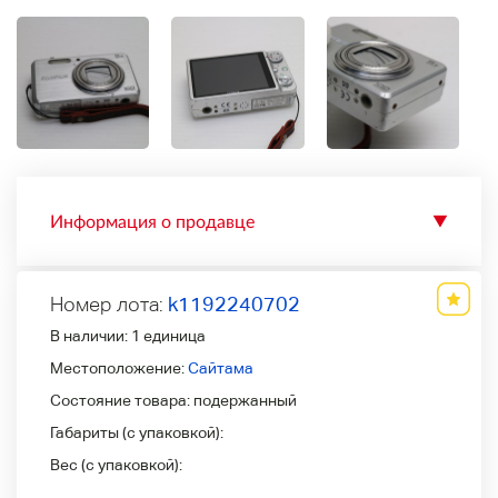
Информация о продавце
▼
Номер лота:
k1192240702
В наличии:
1 единица
Местоположение:
Сайтама
Состояние товара:
подержанный
Габариты (с упаковкой):
Вес (с упаковкой):