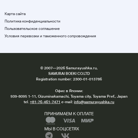
Карта сайта
Политика конфиденциальности
Пользовательское соглашение
Условия перевозки и таможенного сопровождения
©
2007
—2026 Samurayushka.ru,
SAMURAI BOEKI CO.LTD
Registration number: 2300-01-013786
Офис в Японии:
939-8095 1-11, Oizuminakamachi, Toyama city, Toyama Pref., Japan
tel.
+81-76-461-7471
e-mail:
info@samurayushka.ru
ПРИНИМАЕМ К ОПЛАТЕ
МЫ В СОЦСЕТЯХ