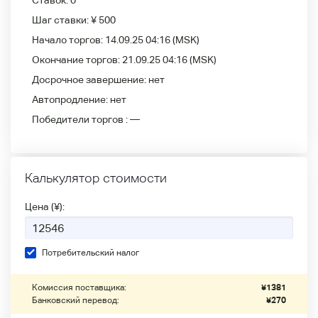
Ставок:
0
Шаг ставки:
¥ 500
Начало торгов:
14.09.25 04:16
(MSK)
Окончание торгов:
21.09.25 04:16
(MSK)
Досрочное завершение:
нет
Автопродление:
нет
Победители
торгов :
—
Калькулятор стоимости
Цена (¥):
Потребительский налог
Комиссия поставщика:
¥
1381
Банковский перевод:
¥
270