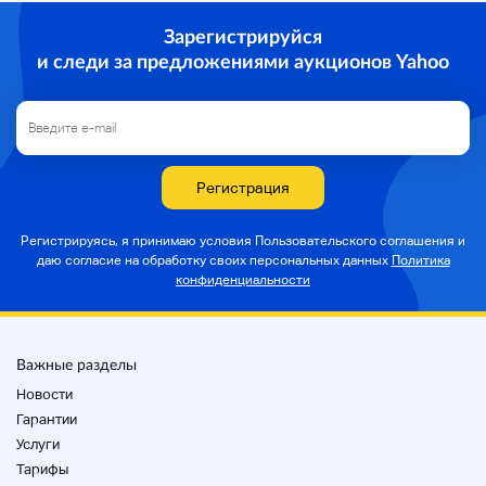
Зарегистрируйся
и следи за предложениями аукционов Yahoo
Регистрация
Регистрируясь, я принимаю условия Пользовательского соглашения и
даю согласие на
обработку своих персональных данных
Политика
конфиденциальности
Важные разделы
Новости
Гарантии
Услуги
Тарифы