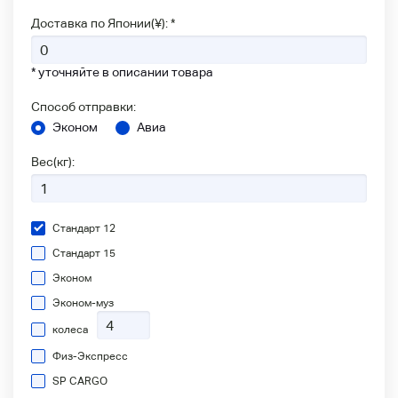
Доставка по Японии(¥): *
* уточняйте в описании товара
Способ отправки:
Эконом
Авиа
Вес(кг):
Стандарт 12
Стандарт 15
Эконом
Эконом-муз
колеса
Физ-Экспресс
SP CARGO