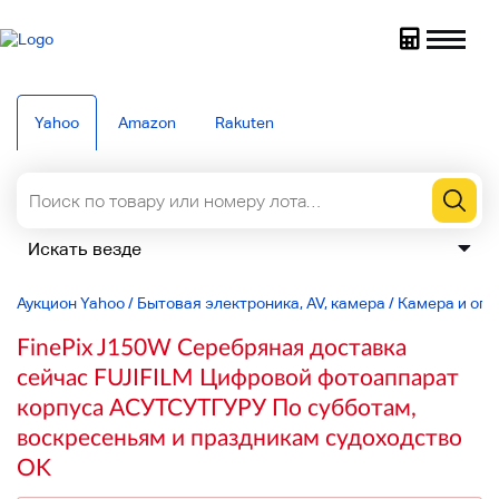
Yahoo
Amazon
Rakuten
Аукцион Yahoo
/
Бытовая электроника, AV, камера
/
Камера и опт
FinePix J150W Серебряная доставка
сейчас FUJIFILM Цифровой фотоаппарат
корпуса АСУТСУТГУРУ По субботам,
воскресеньям и праздникам судоходство
OK