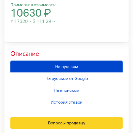
Примерная стоимость:
10630
₽
¥ 17320 ~ $ 111.29 ~
Описание
На русском
На русском от Google
На японском
История ставок
Вопросы продавцу