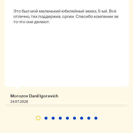
Это был мой маленький юбилейный заказ, 5-ый. Всё
отлично, тех.поддержка, сроки. Спасибо компании за
то что они делают.
Morozov Danil Igorevich
24.07.2026