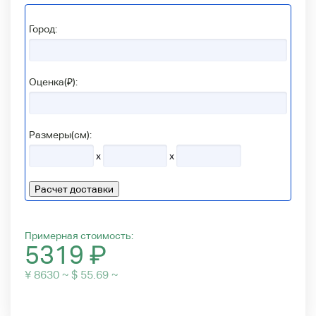
Город:
Оценка(₽):
Размеры(см):
x
x
Расчет доставки
Примерная стоимость:
5319
₽
¥ 8630 ~ $ 55.69 ~