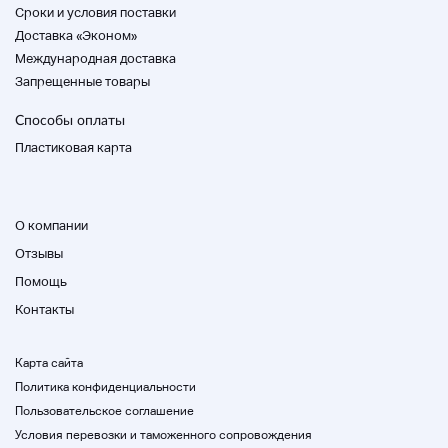
Cроки и условия поставки
Доставка «Эконом»
Международная доставка
Запрещенные товары
Способы оплаты
Магазин
Пластиковая карта
О компании
◆
Название магазина
◆
Отзывы
ПАРТ Нара Кашихара Магазин
Помощь
Контакты
◆
Зона доставки
◆
Карта сайта
Префектура Нара
Политика конфиденциальности
Пользовательское соглашение
Условия перевозки и таможенного сопровождения