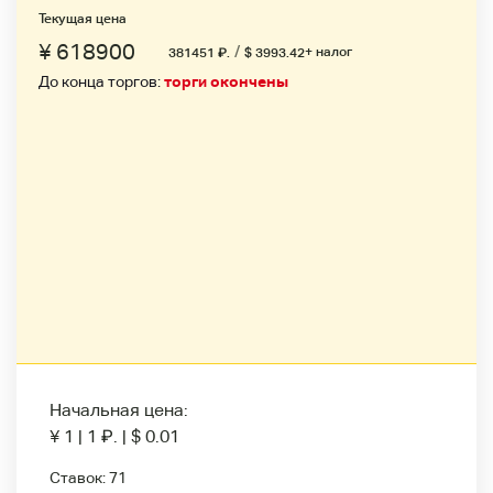
Текущая цена
¥ 618900
/
+ налог
381451
₽
.
$ 3993.42
До конца торгов:
торги окончены
Начальная цена:
¥ 1
|
1
₽
.
|
$ 0.01
Ставок:
71