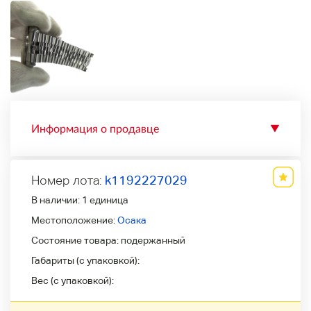
Информация о продавце
▼
Номер лота:
k1192227029
В наличии:
1 единица
Местоположение:
Осака
Состояние товара:
подержанный
Габариты (с упаковкой):
Вес (с упаковкой):