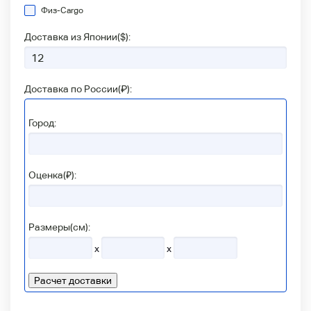
Физ-Сargo
Доставка из Японии(
$
):
Доставка по России(
₽
):
Город:
Оценка(₽):
Размеры(см):
x
x
Расчет доставки