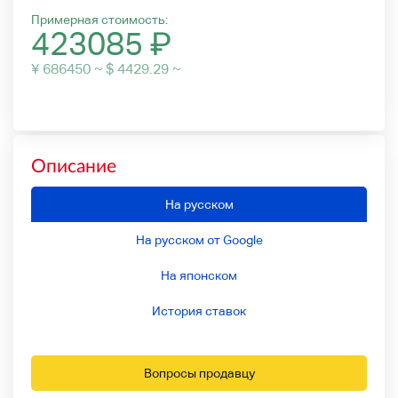
Примерная стоимость:
423085
₽
¥ 686450 ~ $ 4429.29 ~
Описание
На русском
На русском от Google
На японском
История ставок
Вопросы продавцу