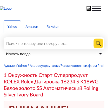
Yahoo
Amazon
Rakuten
Аукцион Yahoo
/
Аксессуары, часы
/
Часы известных фирм
/
ra lin
1 Окружность Старт Суперпродукт
ROLEX Rolex Датировка 16234 S K18WG
Белое золото SS Автоматический Rolling
Silver Ivory Board