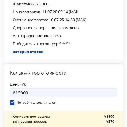
Шаг ставки:
¥ 1000
Начало торгов:
11.07.25 09:14
(MSK)
Окончание торгов:
18.07.25 14:30
(MSK)
Досрочное завершение:
возможно
Автопродление:
включено
Победители
торгов :
psp********
история ставок
Калькулятор стоимости
Цена (¥):
Потребительский налог
Комиссия поставщика:
¥
1500
Банковский перевод:
¥
270