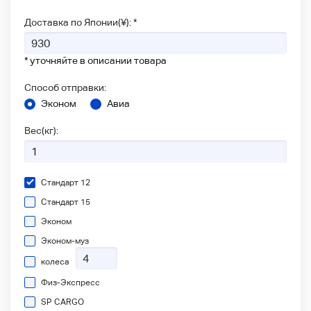
Доставка по Японии(¥): *
* уточняйте в описании товара
Способ отправки:
Эконом
Авиа
Вес(кг):
Стандарт 12
Стандарт 15
Эконом
Эконом-муз
колеса
Физ-Экспресс
SP CARGO