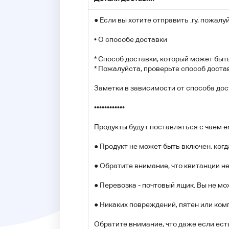
● Если вы хотите отправить .ry, пожалу
• О способе доставки
* Способ доставки, который может быть
* Пожалуйста, проверьте способ достав
Заметки в зависимости от способа дос
••••••••••••
Продукты будут поставляться с чаем en
● Продукт не может быть включен, когд
● Обратите внимание, что квитанции н
● Перевозка - почтовый ящик. Вы не мо
● Никаких повреждений, пятен или ком
Обратите внимание, что даже если ест