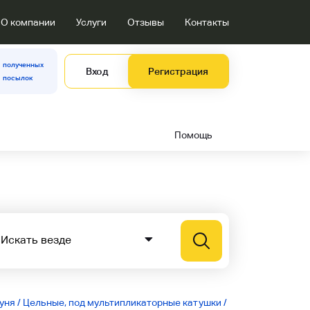
О компании
Услуги
Отзывы
Контакты
полученных
Вход
Регистрация
посылок
Помощь
уня
/
Цельные, под мультипликаторные катушки
/