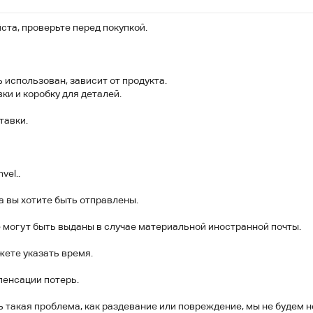
йста, проверьте перед покупкой.
 использован, зависит от продукта.
ки и коробку для деталей.
тавки.
vel..
а вы хотите быть отправлены.
е могут быть выданы в случае материальной иностранной почты.
жете указать время.
пенсации потерь.
ь такая проблема, как раздевание или повреждение, мы не будем н