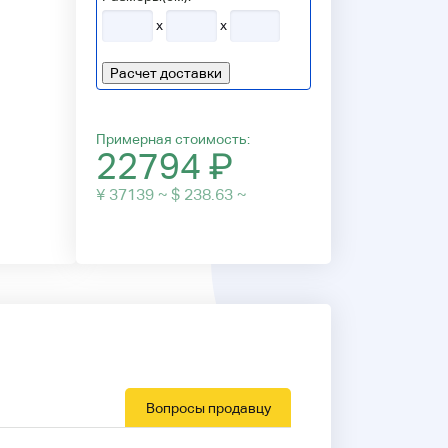
x
x
Расчет доставки
Примерная стоимость:
22794
₽
¥ 37139 ~ $ 238.63 ~
Вопросы продавцу