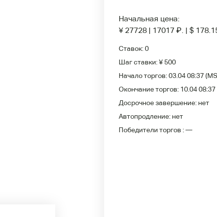
Начальная цена:
¥ 27728
|
17017
₽
.
|
$ 178.1
Ставок:
0
Шаг ставки:
¥ 500
Начало торгов:
03.04 08:37
(MS
Окончание торгов:
10.04 08:37
Досрочное завершение:
нет
Автопродление:
нет
Победители
торгов :
—