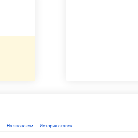
На японском
История ставок