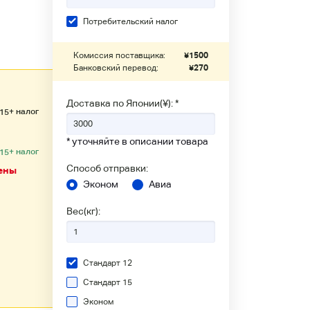
Потребительский налог
Комиссия поставщика:
¥
1500
Банковский перевод:
¥
270
Доставка по Японии(¥): *
+ налог
.15
* уточняйте в описании товара
+ налог
.15
Способ отправки:
ены
Эконом
Авиа
Вес(кг):
Стандарт 12
Стандарт 15
Эконом