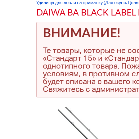
Удилища для ловли на приманку (Для окуня, Цел
DAIWA ВА BLACK LABEL B
ВНИМАНИЕ!
Те товары, которые не с
«Стандарт 15» и «Стандар
однотипного товара. Пожа
условиям, в противном сл
будет списана с вашего 
Свяжитесь с администра