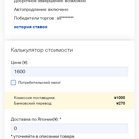
Досрочное завершение:
возможно
Автопродление:
включено
Победители
торгов :
all********
история ставок
Калькулятор стоимости
Цена (¥):
Потребительский налог
Комиссия поставщика:
¥
1000
Банковский перевод:
¥
270
Доставка по Японии(¥): *
* уточняйте в описании товара