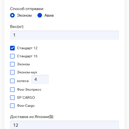
Способ отправки:
Эконом
Авиа
Вес(кг):
Стандарт 12
Стандарт 15
Эконом
Эконом-муз
колеса
Физ-Экспресс
SP CARGO
Физ-Сargo
Доставка из Японии(
$
):