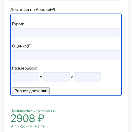
Доставка по России(
₽
):
Город:
Оценка(₽):
Размеры(см):
x
x
Расчет доставки
Примерная стоимость:
2908
₽
¥ 4738 ~ $ 30.45 ~