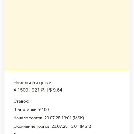
Начальная цена:
¥ 1500
|
921
₽
.
|
$ 9.64
Ставок:
1
Шаг ставки:
¥ 100
Начало торгов:
20.07.25 13:01
(MSK)
Окончание торгов:
23.07.25 13:01
(MSK)