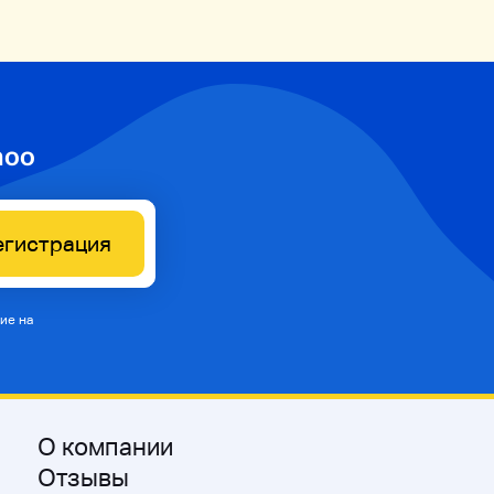
hoo
егистрация
ие на
О компании
Отзывы