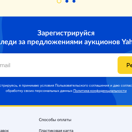
Зарегистрируйся
следи за предложениями аукционов Ya
Р
стрируясь, я принимаю условия Пользовательского соглашения и даю соглас
обработку своих персональных данных
Политика конфиденциальности
Способы оплаты
равок
Пластиковая карта