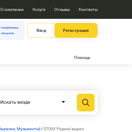
О компании
Услуги
Отзывы
Контакты
полученных
Вход
Регистрация
посылок
Помощь
Вырезки, Музыканты)
/
0709X Редкий вырез