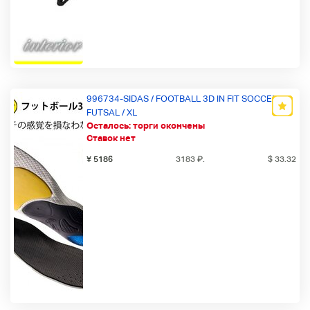
996734-SIDAS / FOOTBALL 3D IN FIT SOCCER
FUTSAL / XL
Осталось:
торги окончены
Ставок нет
¥ 5186
3183
₽
.
$ 33.32