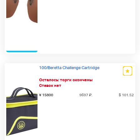
100/Beretta Challenge Cartridge
Осталось:
торги окончены
Ставок нет
¥ 15800
9697
₽
.
$ 101.52