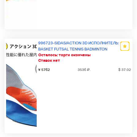
996723-SIDAS/ACTION 3D ИСПОЛНИТЕЛЬ:
BASKET FUTSAL TENNIS BADMINTON
Осталось:
торги окончены
Ставок нет
¥ 5762
3536
₽
.
$ 37.02