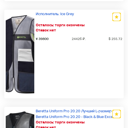
Исполнитель: Ice Grey
Осталось:
торги окончены
Ставок нет
¥ 39800
24426
₽
.
$ 255.72
Beretta Uniform Pro 20.20 Лучший L-размер /
Beretta Uniform Pro 20.20 - Black & Blue Excell
Осталось:
торги окончены
Ставок нет