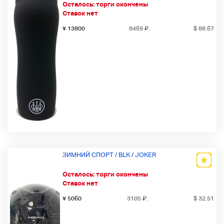
Осталось:
торги окончены
Ставок нет
¥ 13800
8469
₽
.
$ 88.67
ЗИМНИЙ СПОРТ / BLK / JOKER
Осталось:
торги окончены
Ставок нет
¥ 5060
3105
₽
.
$ 32.51