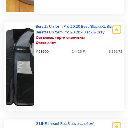
Beretta Uniform Pro 20.20 Best (Black) XL Size /
Beretta Uniform Pro 20.20 - Black & Gray
Осталось:
торги окончены
Ставок нет
¥ 39800
24426
₽
.
$ 255.72
G LINE Impact Rec Sleeve (альбом)