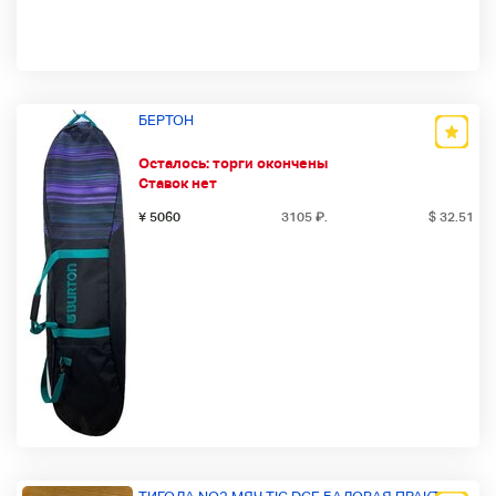
БЕРТОН
Осталось:
торги окончены
Ставок нет
¥ 5060
3105
₽
.
$ 32.51