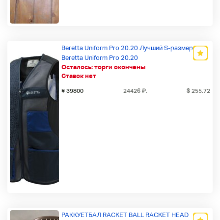
Beretta Uniform Pro 20.20 Лучший S-размер /
Beretta Uniform Pro 20.20
Осталось:
торги окончены
Ставок нет
¥ 39800
24426
₽
.
$ 255.72
РАККУЕТБАЛ RACKET BALL RACKET HEAD