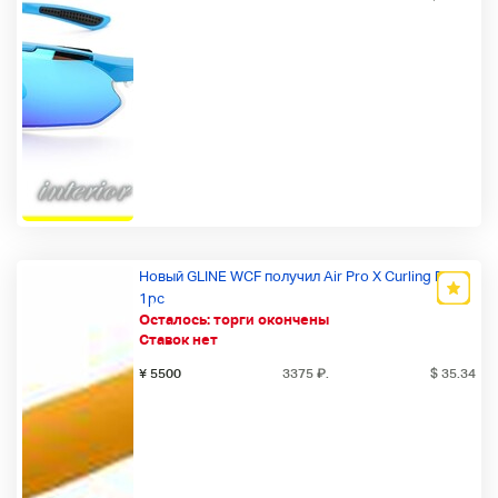
Новый GLINE WCF получил Air Pro X Curling Pad
1pc
Осталось:
торги окончены
Ставок нет
¥ 5500
3375
₽
.
$ 35.34