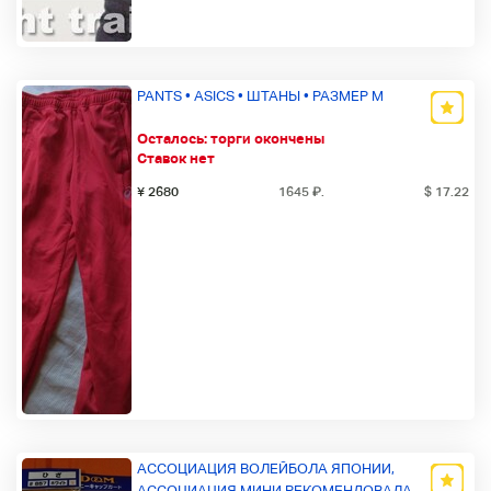
PANTS • ASICS • ШТАНЫ • РАЗМЕР М
Осталось:
торги окончены
Ставок нет
¥ 2680
1645
₽
.
$ 17.22
АССОЦИАЦИЯ ВОЛЕЙБОЛА ЯПОНИИ,
АССОЦИАЦИЯ МИНИ РЕКОМЕНДОВАЛА