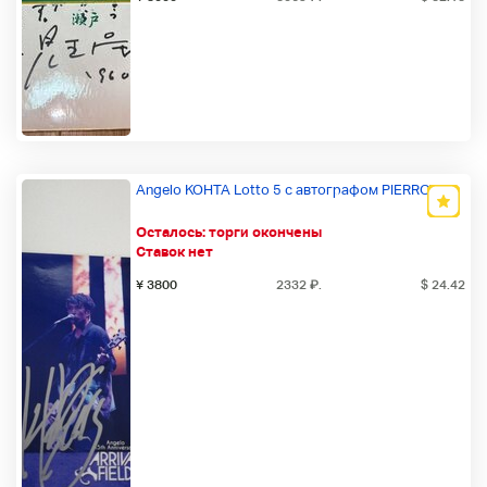
Angelo KOHTA Lotto 5 с автографом PIERROT
Осталось:
торги окончены
Ставок нет
¥ 3800
2332
₽
.
$ 24.42