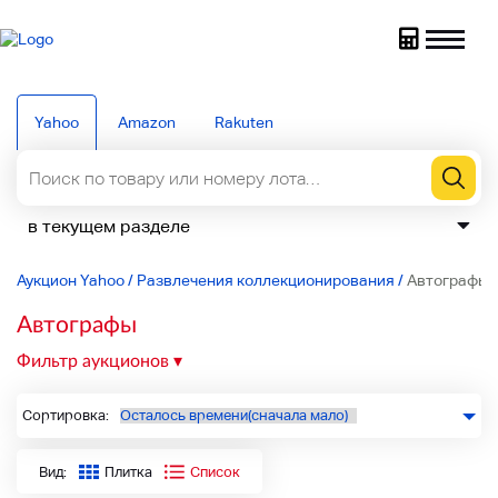
Yahoo
Amazon
Rakuten
Аукцион Yahoo
/
Развлечения коллекционирования
/
Автографы
Автографы
Фильтр аукционов
Сортировка:
Вид:
Плитка
Список